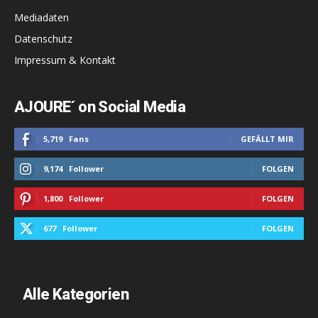
Mediadaten
Datenschutz
Impressum & Kontakt
AJOURE´ on Social Media
5,719
Fans
GEFÄLLT MIR
9,174
Follower
FOLGEN
1,800
Follower
FOLGEN
677
Follower
FOLGEN
Alle Kategorien