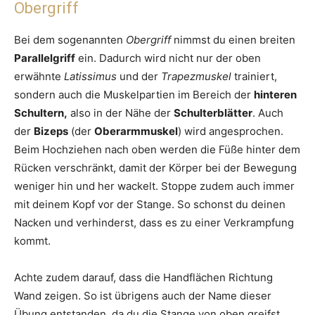
Obergriff
Bei dem sogenannten
Obergriff
nimmst du einen breiten
Parallelgriff
ein. Dadurch wird nicht nur der oben
erwähnte
Latissimus
und der
Trapezmuskel
trainiert,
sondern auch die Muskelpartien im Bereich der
hinteren
Schultern,
also in der Nähe der
Schulterblätter
. Auch
der
Bizeps
(der
Oberarmmuskel
) wird angesprochen.
Beim Hochziehen nach oben werden die Füße hinter dem
Rücken verschränkt, damit der Körper bei der Bewegung
weniger hin und her wackelt. Stoppe zudem auch immer
mit deinem Kopf vor der Stange. So schonst du deinen
Nacken und verhinderst, dass es zu einer Verkrampfung
kommt.
Achte zudem darauf, dass die Handflächen Richtung
Wand zeigen. So ist übrigens auch der Name dieser
Übung entstanden, da du die Stange von oben greifst.