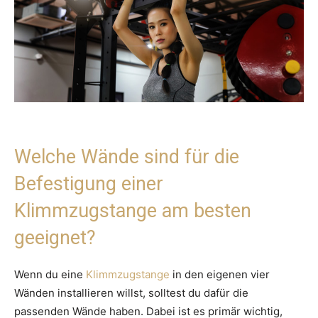
Welche Wände sind für die
Befestigung einer
Klimmzugstange am besten
geeignet?
Wenn du eine
Klimmzugstange
in den eigenen vier
Wänden installieren willst, solltest du dafür die
passenden Wände haben. Dabei ist es primär wichtig,