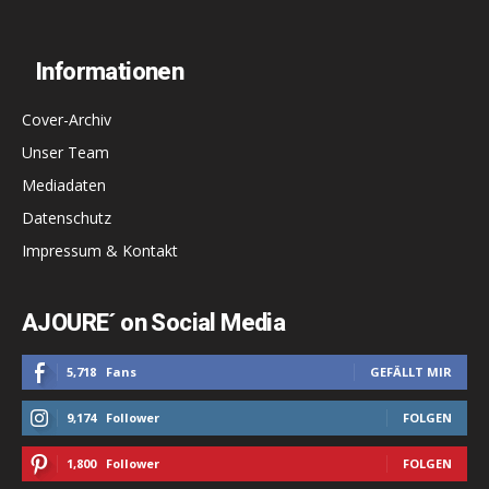
Informationen
Cover-Archiv
Unser Team
Mediadaten
Datenschutz
Impressum & Kontakt
AJOURE´ on Social Media
5,718
Fans
GEFÄLLT MIR
9,174
Follower
FOLGEN
1,800
Follower
FOLGEN