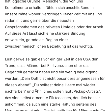
hat logische Gründe: Menschen, die von uns
Komplimente erhalten, fühlen sich anschließend in
unsere Nähe wohler, verbringen lieber Zeit mit uns und
reden mit uns gerne über die neuesten
Gesprächsthemen des privaten Umfelds oder der Arbeit.
Auf diese Art lässt sich eine stärkere Bindung
entwickeln, gerade am Beginn einer
zwischenmenschlichen Beziehung ist das wichtig.
Lustigerweise gab es vor einiger Zeit in den USA den
Trend, dass Männer bei Flirtversuchen eher das
Gegenteil gemacht haben und ein wenig beleidigend
wurden: „Dein Outfit ist nicht besonders angemessen für
diesen Abend“, „Du solltest deine Haare mal wieder
nachfärben“ und Ähnliches sollen laut „Pickup-Artists“,
das sind selbst ernannte Flirtcoaches, deutlich besser
ankommen, da auch eine starke Haltung seitens des
Mannes gezeigt wird. Das ist natürlich für Männer wie für