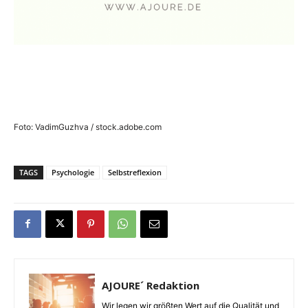
Foto: VadimGuzhva / stock.adobe.com
TAGS
Psychologie
Selbstreflexion
AJOURE´ Redaktion
Wir legen wir größten Wert auf die Qualität und