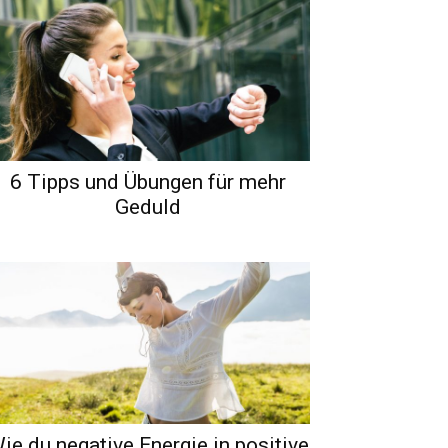
6 Tipps und Übungen für mehr
Geduld
ie du negative Energie in positive