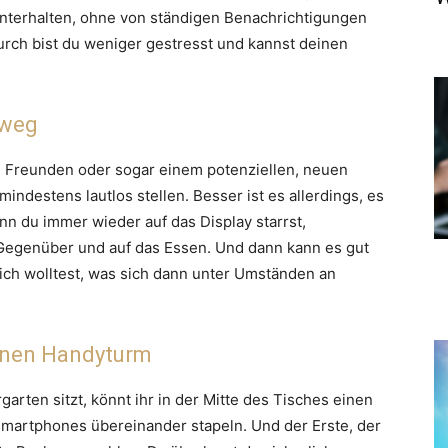
unterhalten, ohne von ständigen Benachrichtigungen
rch bist du weniger gestresst und kannst deinen
 weg
n Freunden oder sogar einem potenziellen, neuen
indestens lautlos stellen. Besser ist es allerdings, es
nn du immer wieder auf das Display starrst,
in Gegenüber und auf das Essen. Und dann kann es gut
lich wolltest, was sich dann unter Umständen an
einen Handyturm
rten sitzt, könnt ihr in der Mitte des Tisches einen
martphones übereinander stapeln. Und der Erste, der