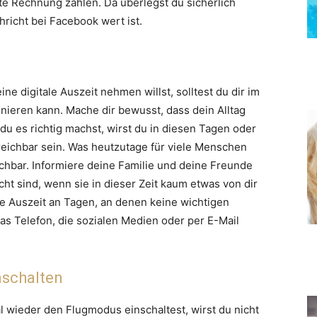
te Rechnung zahlen. Da überlegst du sicherlich
richt bei Facebook wert ist.
ne digitale Auszeit nehmen willst, solltest du dir im
onieren kann. Mache dir bewusst, dass dein Alltag
u es richtig machst, wirst du in diesen Tagen oder
reichbar sein. Was heutzutage für viele Menschen
chbar. Informiere deine Familie und deine Freunde
cht sind, wenn sie in dieser Zeit kaum etwas von dir
le Auszeit an Tagen, an denen keine wichtigen
as Telefon, die sozialen Medien oder per E-Mail
nschalten
wieder den Flugmodus einschaltest, wirst du nicht