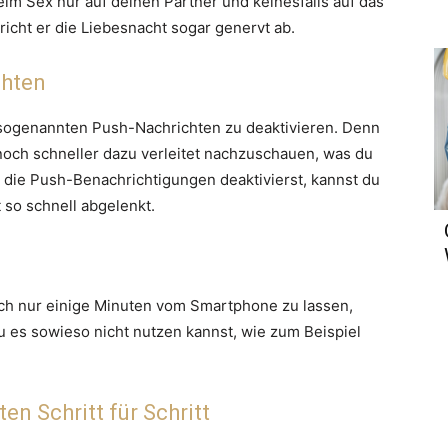
beim Sex nur auf deinen Partner und keinesfalls auf das
icht er die Liebesnacht sogar genervt ab.
chten
e sogenannten Push-Nachrichten zu deaktivieren. Denn
noch schneller dazu verleitet nachzuschauen, was du
die Push-Benachrichtigungen deaktivierst, kannst du
 so schnell abgelenkt.
uch nur einige Minuten vom Smartphone zu lassen,
du es sowieso nicht nutzen kannst, wie zum Beispiel
ten Schritt für Schritt