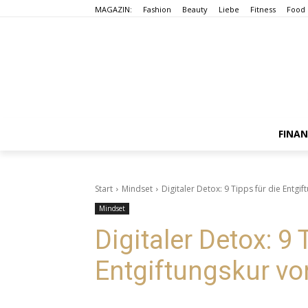
MAGAZIN:
Fashion
Beauty
Liebe
Fitness
Food
FINA
Start
Mindset
Digitaler Detox: 9 Tipps für die Entg
Mindset
Digitaler Detox: 9 
Entgiftungskur vo