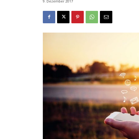
9. Dezember 2017