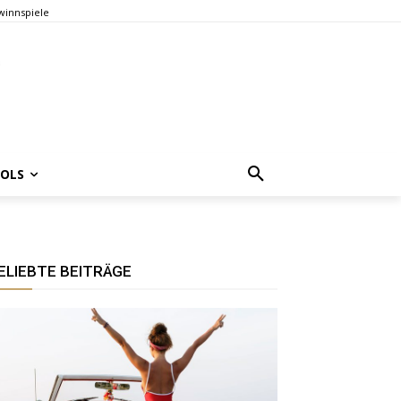
innspiele
OOLS
ELIEBTE BEITRÄGE