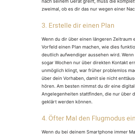
nach seinem Gerät greift, muss die komplet
zweimal, ob es dir das nur wegen einer Nach
3. Erstelle dir einen Plan
Wenn du dir über einen längeren Zeitraum ei
Vorfeld einen Plan machen, wie dies funkti
deutlich aufwendiger aussehen wird. Wenn d
sogar Wochen nur über direkten Kontakt er
unmöglich klingt, war früher problemlos ma
über dein Vorhaben, damit sie nicht enttäus
hören. Am besten nimmst du dir eine digita
Angelegenheiten stattfinden, die nur über d
geklärt werden können.
4. Öfter Mal den Flugmodus ei
Wenn du bei deinem Smartphone immer Mal 