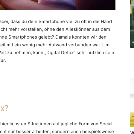
bei, dass du dein Smartphone viel zu oft in die Hand
cht mehr vorstellen, ohne den Alleskönner aus dem
hne Smartphones gelebt? Damals konnten wir den
Teil mit ein wenig mehr Aufwand verbunden war. Um
elt zu nehmen, kann „Digital Detox“ sehr nützlich sein.
ur.
ox?
chiedlichsten Situationen auf jegliche Form von Social
icht nur besser arbeiten, sondern auch beispielsweise
W