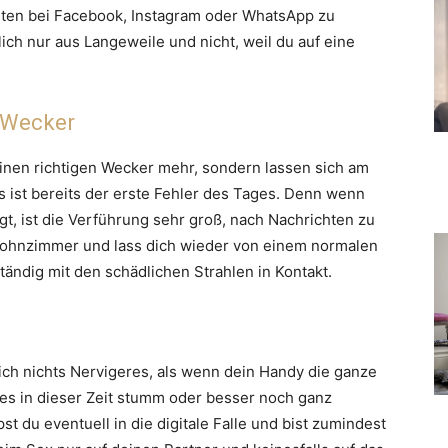
chten bei Facebook, Instagram oder WhatsApp zu
ich nur aus Langeweile und nicht, weil du auf eine
n Wecker
nen richtigen Wecker mehr, sondern lassen sich am
ist bereits der erste Fehler des Tages. Denn wenn
t, ist die Verführung sehr groß, nach Nachrichten zu
Wohnzimmer und lass dich wieder von einem normalen
ndig mit den schädlichen Strahlen in Kontakt.
lich nichts Nervigeres, als wenn dein Handy die ganze
du es in dieser Zeit stumm oder besser noch ganz
t du eventuell in die digitale Falle und bist zumindest