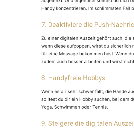
abgelenkt. Und eigentlich solltest du dich 
Handy konzentrieren. Im schlimmsten Fall br
7. Deaktiviere die Push-Nachri
Zu einer digitalen Auszeit gehört auch, di
wenn diese aufpoppen, wirst du sicherlich 
für eine Message bekommen hast. Wenn du 
zudem auch besser arbeiten und wirst nicht
8. Handyfreie Hobbys
Wenn es dir sehr schwer fällt, die Hände a
solltest du dir ein Hobby suchen, bei dem 
Yoga, Schwimmen oder Tennis.
9. Steigere die digitalen Auszei