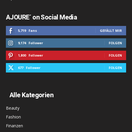
AJOURE´ on Social Media
5,719
Fans
GEFÄLLT MIR
9,174
Follower
FOLGEN
1,800
Follower
FOLGEN
677
Follower
FOLGEN
Alle Kategorien
Beauty
Fashion
Finanzen