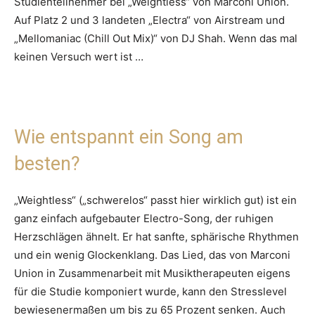
Studienteilnehmer bei „Weightless“ von Marconi Union.
Auf Platz 2 und 3 landeten „Electra“ von Airstream und
„Mellomaniac (Chill Out Mix)“ von DJ Shah. Wenn das mal
keinen Versuch wert ist …
Wie entspannt ein Song am
besten?
„Weightless“ („schwerelos“ passt hier wirklich gut) ist ein
ganz einfach aufgebauter Electro-Song, der ruhigen
Herzschlägen ähnelt. Er hat sanfte, sphärische Rhythmen
und ein wenig Glockenklang. Das Lied, das von Marconi
Union in Zusammenarbeit mit Musiktherapeuten eigens
für die Studie komponiert wurde, kann den Stresslevel
bewiesenermaßen um bis zu 65 Prozent senken. Auch