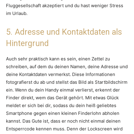
Fluggesellschaft akzeptiert und du hast weniger Stress
im Urlaub.
5. Adresse und Kontaktdaten als
Hintergrund
Auch sehr praktisch kann es sein, einen Zettel zu
schreiben, auf dem du deinen Namen, deine Adresse und
deine Kontaktdaten vermerkst. Diese Informationen
fotografierst du ab und stellst das Bild als Startbildschirm
ein. Wenn du dein Handy einmal verlierst, erkennt der
Finder direkt, wem das Gerät gehört. Mit etwas Glück
meldet er sich bei dir, sodass du dein heiß geliebtes
Smartphone gegen einen kleinen Finderlohn abholen
kannst. Das Gute ist, dass er noch nicht einmal deinen
Entsperrcode kennen muss. Denn der Lockscreen wird