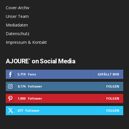
Cover-Archiv
Unser Team
Mediadaten
Datenschutz
Impressum & Kontakt
AJOURE´ on Social Media
5,719
Fans
GEFÄLLT MIR
9,174
Follower
FOLGEN
1,800
Follower
FOLGEN
677
Follower
FOLGEN