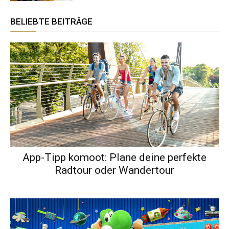
BELIEBTE BEITRÄGE
App-Tipp komoot: Plane deine perfekte
Radtour oder Wandertour