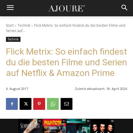
Start
Technik
Flick Metrix: So einfach findest du die besten Filme und
Serien auf...
Technik
Flick Metrix: So einfach findest
du die besten Filme und Serien
auf Netflix & Amazon Prime
6. August 2017
Zuletzt aktualisiert:
18. April 2026