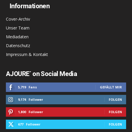
Informationen
Cover-Archiv
Unser Team
Mediadaten
Datenschutz
Impressum & Kontakt
AJOURE´ on Social Media
5,719
Fans
GEFÄLLT MIR
9,174
Follower
FOLGEN
1,800
Follower
FOLGEN
677
Follower
FOLGEN