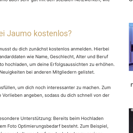
ei Jaumo kostenlos?
musst du dich zunächst kostenlos anmelden. Hierbei
Standarddaten wie Name, Geschlecht, Alter und Beruf
oto hochladen, um deine Erfolgsaussichten zu erhöhen.
Neuigkeiten bei anderen Mitgliedern gelistet.
ausfüllen, um dich noch interessanter zu machen. Zum
e Vorlieben angeben, sodass du dich schnell von der
 besondere Unterstützung: Bereits beim Hochladen
em Foto Optimierungsbedarf besteht. Zum Beispiel,