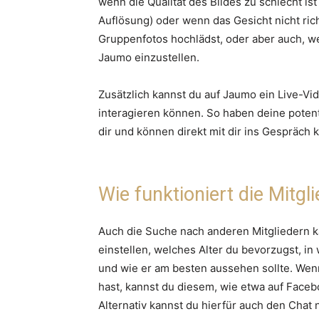
wenn die Qualität des Bildes zu schlecht is
Auflösung) oder wenn das Gesicht nicht ric
Gruppenfotos hochlädst, oder aber auch, wen
Jaumo einzustellen.
Zusätzlich kannst du auf Jaumo ein Live-Vi
interagieren können. So haben deine potent
dir und können direkt mit dir ins Gespräch
Wie funktioniert die Mitg
Auch die Suche nach anderen Mitgliedern kan
einstellen, welches Alter du bevorzugst, i
und wie er am besten aussehen sollte. Wenn
hast, kannst du diesem, wie etwa auf Faceb
Alternativ kannst du hierfür auch den Chat 