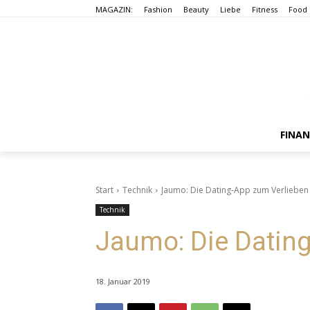
MAGAZIN:
Fashion
Beauty
Liebe
Fitness
Food
FINA
Start
Technik
Jaumo: Die Dating-App zum Verlieben
Technik
Jaumo: Die Datin
18. Januar 2019