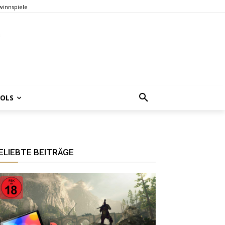
innspiele
OOLS
ELIEBTE BEITRÄGE