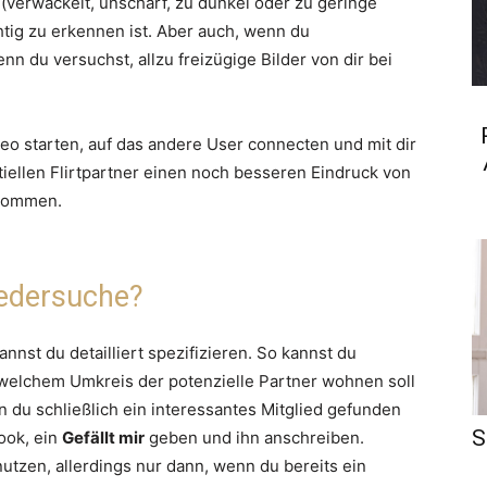
t (verwackelt, unscharf, zu dunkel oder zu geringe
htig zu erkennen ist. Aber auch, wenn du
n du versuchst, allzu freizügige Bilder von dir bei
deo starten, auf das andere User connecten und mit dir
iellen Flirtpartner einen noch besseren Eindruck von
 kommen.
liedersuche?
nst du detailliert spezifizieren. So kannst du
n welchem Umkreis der potenzielle Partner wohnen soll
 du schließlich ein interessantes Mitglied gefunden
S
ook, ein
Gefällt mir
geben und ihn anschreiben.
nutzen, allerdings nur dann, wenn du bereits ein