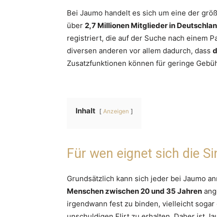
Bei Jaumo handelt es sich um eine der größ
über
2,7 Millionen Mitglieder in Deutschla
registriert, die auf der Suche nach einem P
diversen anderen vor allem dadurch, dass
d
Zusatzfunktionen können für geringe Gebü
Inhalt
Anzeigen
Für wen eignet sich die S
Grundsätzlich kann sich jeder bei Jaumo anm
Menschen zwischen 20 und 35 Jahren
ange
irgendwann fest zu binden, vielleicht sogar
unschuldigen Flirt zu erhalten. Daher ist 