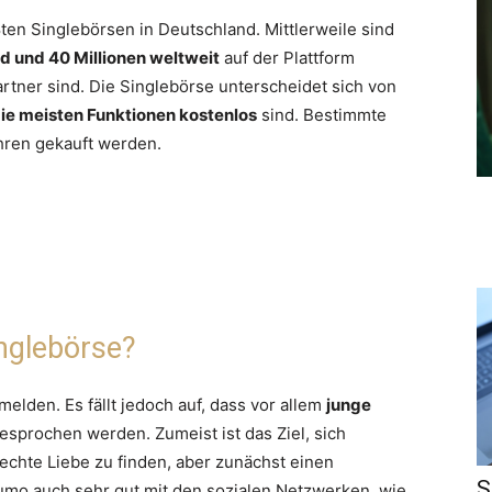
ten Singlebörsen in Deutschland. Mittlerweile sind
nd und 40 Millionen weltweit
auf der Plattform
artner sind. Die Singlebörse unterscheidet sich von
ie meisten Funktionen kostenlos
sind. Bestimmte
hren gekauft werden.
inglebörse?
elden. Es fällt jedoch auf, dass vor allem
junge
sprochen werden. Zumeist ist das Ziel, sich
 echte Liebe zu finden, aber zunächst einen
S
Jaumo auch sehr gut mit den sozialen Netzwerken, wie