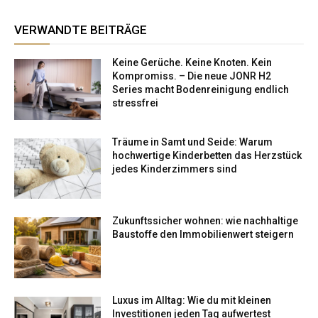
VERWANDTE BEITRÄGE
Keine Gerüche. Keine Knoten. Kein
Kompromiss. – Die neue JONR H2
Series macht Bodenreinigung endlich
stressfrei
Träume in Samt und Seide: Warum
hochwertige Kinderbetten das Herzstück
jedes Kinderzimmers sind
Zukunftssicher wohnen: wie nachhaltige
Baustoffe den Immobilienwert steigern
Luxus im Alltag: Wie du mit kleinen
Investitionen jeden Tag aufwertest