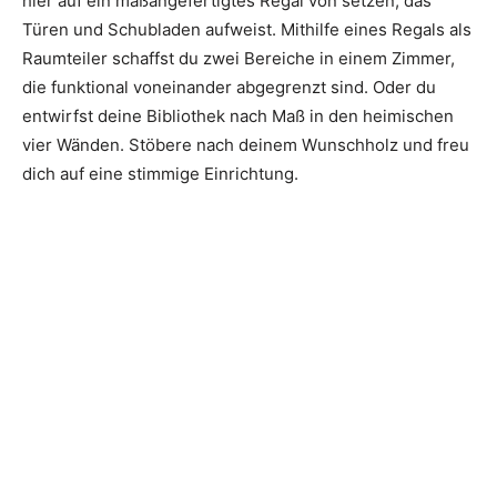
hier auf ein maßangefertigtes Regal von setzen, das
Türen und Schubladen aufweist. Mithilfe eines Regals als
Raumteiler schaffst du zwei Bereiche in einem Zimmer,
die funktional voneinander abgegrenzt sind. Oder du
entwirfst deine Bibliothek nach Maß in den heimischen
vier Wänden. Stöbere nach deinem Wunschholz und freu
dich auf eine stimmige Einrichtung.