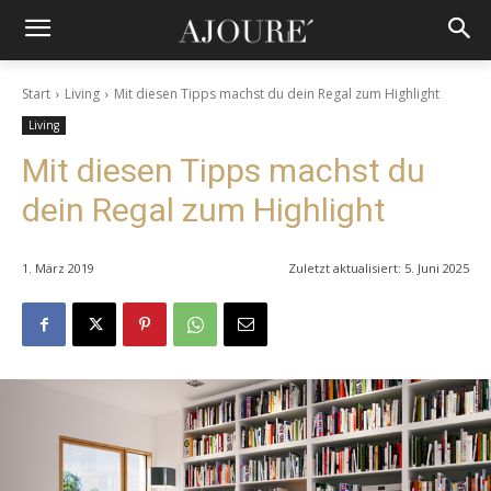
Start
Living
Mit diesen Tipps machst du dein Regal zum Highlight
Living
Mit diesen Tipps machst du
dein Regal zum Highlight
1. März 2019
Zuletzt aktualisiert:
5. Juni 2025