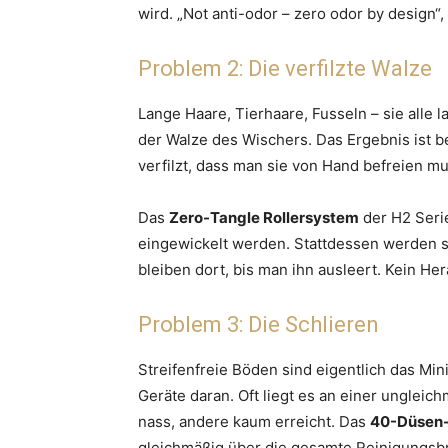
wird. „Not anti-odor – zero odor by design“,
Problem 2: Die verfilzte Walze
Lange Haare, Tierhaare, Fusseln – sie alle 
der Walze des Wischers. Das Ergebnis ist b
verfilzt, dass man sie von Hand befreien m
Das
Zero-Tangle Rollersystem
der H2 Serie
eingewickelt werden. Stattdessen werden s
bleiben dort, bis man ihn ausleert. Kein Her
Problem 3: Die Schlieren
Streifenfreie Böden sind eigentlich das Mi
Geräte daran. Oft liegt es an einer unglei
nass, andere kaum erreicht. Das
40-Düsen
gleichmäßig über die gesamte Reinigungsbrei