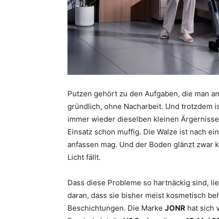
Putzen gehört zu den Aufgaben, die man am 
gründlich, ohne Nacharbeit. Und trotzdem is
immer wieder dieselben kleinen Ärgernisse
Einsatz schon muffig. Die Walze ist nach ei
anfassen mag. Und der Boden glänzt zwar ku
Licht fällt.
Dass diese Probleme so hartnäckig sind, lieg
daran, dass sie bisher meist kosmetisch beh
Beschichtungen. Die Marke
JONR
hat sich