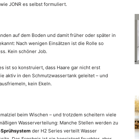
 wie JONR es selbst formuliert.
landen auf dem Boden und damit früher oder später in
ekannt: Nach wenigen Einsätzen ist die Rolle so
uss. Kein schöner Job.
s ist so konstruiert, dass Haare gar nicht erst
ie aktiv in den Schmutzwassertank geleitet – und
ausfriemeln, kein Ekeln.
nimalziel beim Wischen – und trotzdem scheitern viele
chmäßigen Wasserverteilung: Manche Stellen werden zu
-Sprühsystem
der H2 Series verteilt Wasser
te. Das Ergebnis ist ein konsistent feuchter, aber