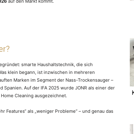
2026
auf den Markt kommt.
er?
gründet: smarte Haushaltstechnik, die sich
Was klein begann, ist inzwischen in mehreren
auften Marken im Segment der Nass-Trockensauger –
und Spanien. Auf der IFA 2025 wurde JONR als einer der
 Home Cleaning ausgezeichnet.
ehr Features“ als „weniger Probleme“ – und genau das