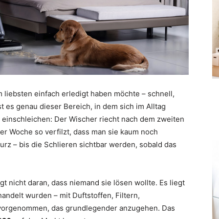
liebsten einfach erledigt haben möchte – schnell,
t es genau dieser Bereich, in dem sich im Alltag
 einschleichen: Der Wischer riecht nach dem zweiten
ner Woche so verfilzt, dass man sie kaum noch
rz – bis die Schlieren sichtbar werden, sobald das
t nicht daran, dass niemand sie lösen wollte. Es liegt
andelt wurden – mit Duftstoffen, Filtern,
 vorgenommen, das grundlegender anzugehen. Das