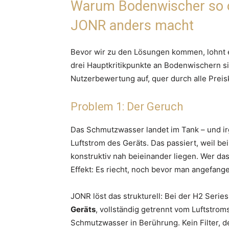
Warum Bodenwischer so o
JONR anders macht
Bevor wir zu den Lösungen kommen, lohnt ei
drei Hauptkritikpunkte an Bodenwischern si
Nutzerbewertung auf, quer durch alle Preis
Problem 1: Der Geruch
Das Schmutzwasser landet im Tank – und 
Luftstrom des Geräts. Das passiert, weil 
konstruktiv nah beieinander liegen. Wer da
Effekt: Es riecht, noch bevor man angefange
JONR löst das strukturell: Bei der H2 Seri
Geräts
, vollständig getrennt vom Luftstro
Schmutzwasser in Berührung. Kein Filter, de