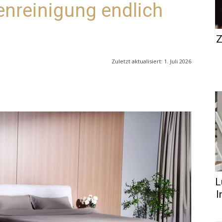
enreinigung endlich
Z
Zuletzt aktualisiert:
1. Juli 2026
L
I