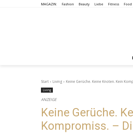
MAGAZIN:
Fashion
Beauty
Liebe
Fitness
Food
Start
Living
Keine Gerüche. Keine Knoten. Kein Komp
Living
ANZEIGE
Keine Gerüche. Ke
Kompromiss. – D