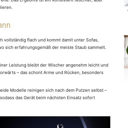
ieren.
ann
ch vollständig flach und kommt damit unter Sofas,
 wo sich erfahrungsgemäß der meiste Staub sammelt.
iner Leistung bleibt der Wischer angenehm leicht und
t vorwärts – das schont Arme und Rücken, besonders
eide Modelle reinigen sich nach dem Putzen selbst –
 sodass das Gerät beim nächsten Einsatz sofort