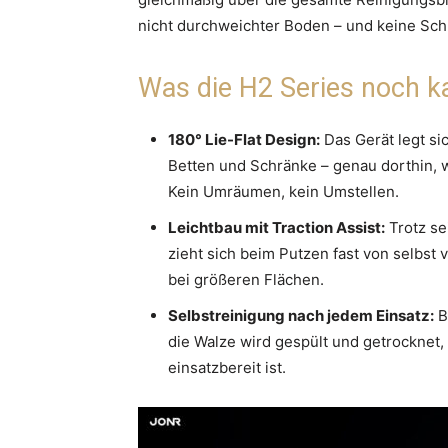
nicht durchweichter Boden – und keine Schl
Was die H2 Series noch k
180° Lie-Flat Design:
Das Gerät legt si
Betten und Schränke – genau dorthin,
Kein Umräumen, kein Umstellen.
Leichtbau mit Traction Assist:
Trotz se
zieht sich beim Putzen fast von selbs
bei größeren Flächen.
Selbstreinigung nach jedem Einsatz:
B
die Walze wird gespült und getrocknet,
einsatzbereit ist.