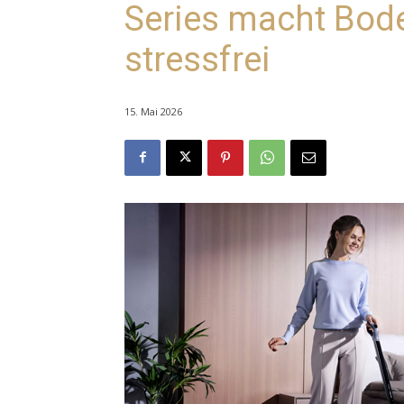
Series macht Bod
stressfrei
15. Mai 2026