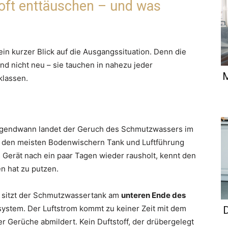
ft enttäuschen – und was
n kurzer Blick auf die Ausgangssituation. Denn die
nd nicht neu – sie tauchen in nahezu jeder
M
klassen.
irgendwann landet der Geruch des Schmutzwassers im
bei den meisten Bodenwischern Tank und Luftführung
s Gerät nach ein paar Tagen wieder rausholt, kennt den
n hat zu putzen.
es sitzt der Schmutzwassertank am
unteren Ende des
msystem. Der Luftstrom kommt zu keiner Zeit mit dem
D
r Gerüche abmildert. Kein Duftstoff, der drübergelegt