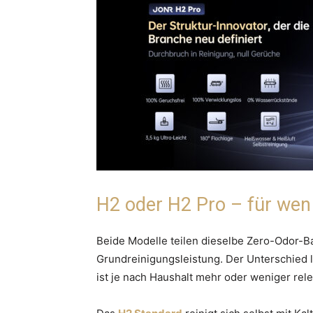
H2 oder H2 Pro – für wen
Beide Modelle teilen dieselbe Zero-Odor-B
Grundreinigungsleistung. Der Unterschied 
ist je nach Haushalt mehr oder weniger rele