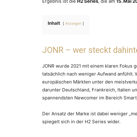
Ergebnis ist die
H2 Series
, die am
15. Mai 
Inhalt
Anzeigen
JONR – wer steckt dahint
JONR wurde 2021 mit einem klaren Fokus ge
tatsächlich nach weniger Aufwand anfühlt. 
europäischen Märkten unter den meistverk
darunter Deutschland, Frankreich, Italien 
spannendsten Newcomer im Bereich Smart
Der Ansatz der Marke ist dabei weniger „m
spiegelt sich in der H2 Series wider.