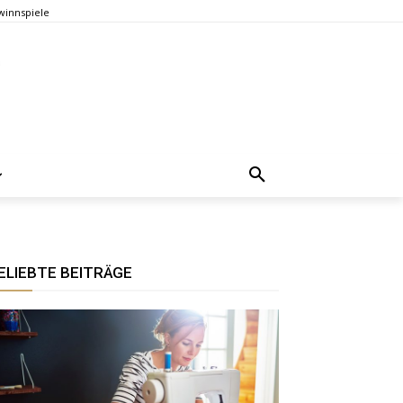
innspiele
ELIEBTE BEITRÄGE