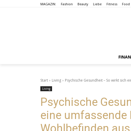
MAGAZIN:
Fashion
Beauty
Liebe
Fitness
Food
FINA
Start
Living
Psychische Gesundheit – So wirkt sich 
Living
Psychische Gesund
eine umfassende 
Wohlbefinden aus