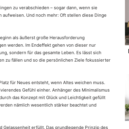
Dingen zu verabschieden – sogar dann, wenn sie
en aufweisen. Und noch mehr: Oft stellen diese Dinge
Beginn als äußerst große Herausforderung
en werden. Im Endeffekt gehen von dieser nur
ung, sondern für das gesamte Leben. Es lässt sich
en zu fällen und so die persönlichen Ziele fokussierter
 Platz für Neues entsteht, wenn Altes weichen muss.
tivierendes Gefühl einher. Anhänger des Minimalismus
urch das Konzept mit Glück und Leichtigkeit gefüllt
werden nämlich wesentlich stärker beachtet und
d Gelassenheit erfüllt. Das grundlegende Prinzip des