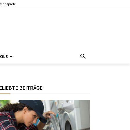
innspiele
OOLS
ELIEBTE BEITRÄGE