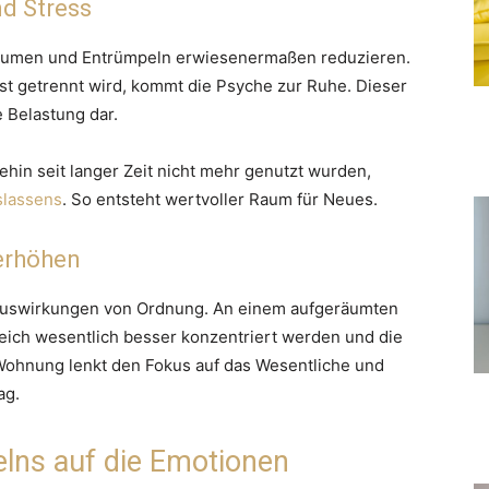
d Stress
fräumen und Entrümpeln erwiesenermaßen reduzieren.
st getrennt wird, kommt die Psyche zur Ruhe. Dieser
e Belastung dar.
hin seit langer Zeit nicht mehr genutzt wurden,
slassens
. So entsteht wertvoller Raum für Neues.
 erhöhen
n Auswirkungen von Ordnung. An einem aufgeräumten
leich wesentlich besser konzentriert werden und die
e Wohnung lenkt den Fokus auf das Wesentliche und
ag.
elns auf die Emotionen