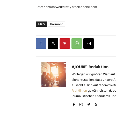
Foto: contrastwerkstatt / stock.adobe.com
TAGS
Hormone
AJOURE´ Redaktion
Wir legen wir größten Wert auf 
sicherzustellen, dass unsere Ar
ausschließlich auf renommiert
Richtlinien
gewährleisten dabei 
journalistischen Standards und