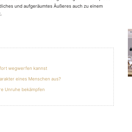
ntliches und aufgeräumtes Äußeres auch zu einem
.
ofort wegwerfen kannst
harakter eines Menschen aus?
ere Unruhe bekämpfen