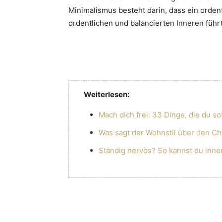
Minimalismus besteht darin, dass ein orde
ordentlichen und balancierten Inneren führt
Weiterlesen:
Mach dich frei: 33 Dinge, die du s
Was sagt der Wohnstil über den C
Ständig nervös? So kannst du inn