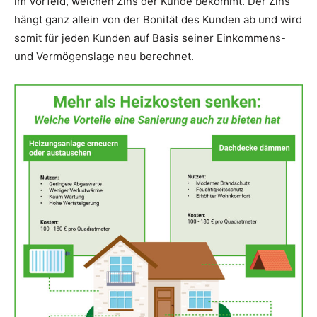
im Vorfeld, welchen Zins der Kunde bekommt. Der Zins
hängt ganz allein von der Bonität des Kunden ab und wird
somit für jeden Kunden auf Basis seiner Einkommens-
und Vermögenslage neu berechnet.