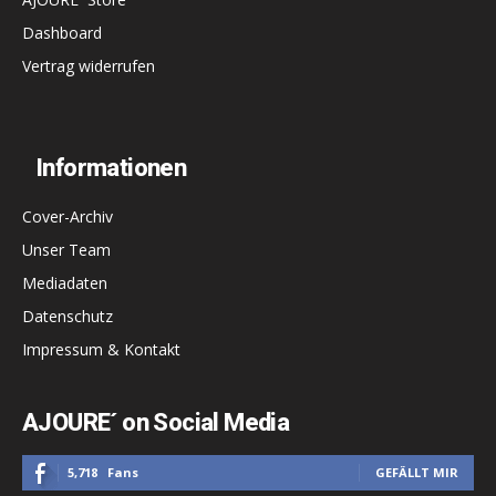
Dashboard
Vertrag widerrufen
Informationen
Cover-Archiv
Unser Team
Mediadaten
Datenschutz
Impressum & Kontakt
AJOURE´ on Social Media
5,718
Fans
GEFÄLLT MIR