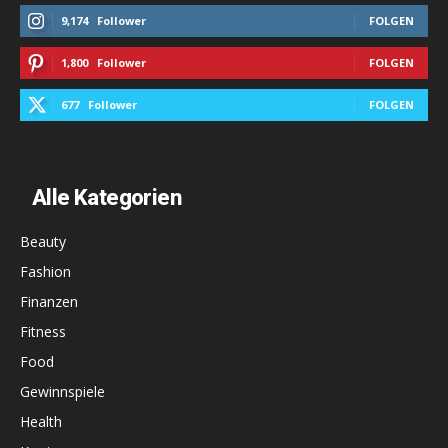
9,174
Follower
FOLGEN
1,800
Follower
FOLGEN
677
Follower
FOLGEN
Alle Kategorien
Beauty
Fashion
Finanzen
Fitness
Food
Gewinnspiele
Health