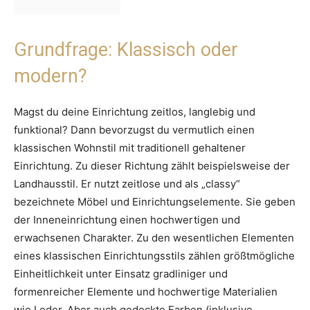
Grundfrage: Klassisch oder
modern?
Magst du deine Einrichtung zeitlos, langlebig und
funktional? Dann bevorzugst du vermutlich einen
klassischen Wohnstil mit traditionell gehaltener
Einrichtung. Zu dieser Richtung zählt beispielsweise der
Landhausstil. Er nutzt zeitlose und als „classy“
bezeichnete Möbel und Einrichtungselemente. Sie geben
der Inneneinrichtung einen hochwertigen und
erwachsenen Charakter. Zu den wesentlichen Elementen
eines klassischen Einrichtungsstils zählen größtmögliche
Einheitlichkeit unter Einsatz gradliniger und
formenreicher Elemente und hochwertige Materialien
wie Leder. Aber auch gedeckte Farben (inklusive