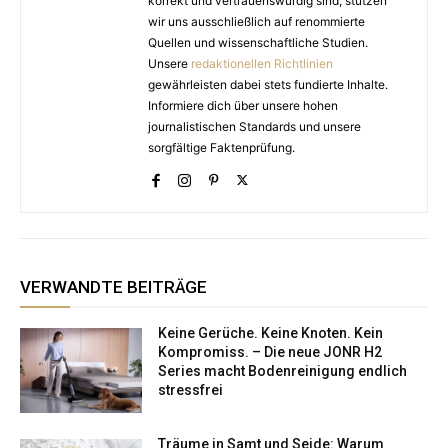
korrekt und vertrauenswürdig sind, stützen
wir uns ausschließlich auf renommierte
Quellen und wissenschaftliche Studien.
Unsere
redaktionellen Richtlinien
gewährleisten dabei stets fundierte Inhalte.
Informiere dich über unsere hohen
journalistischen Standards und unsere
sorgfältige Faktenprüfung.
VERWANDTE BEITRÄGE
Keine Gerüche. Keine Knoten. Kein
Kompromiss. – Die neue JONR H2
Series macht Bodenreinigung endlich
stressfrei
Träume in Samt und Seide: Warum