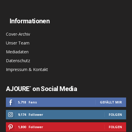
Informationen
Cover-Archiv
Unser Team
Mediadaten
Datenschutz
Impressum & Kontakt
AJOURE´ on Social Media
5,718
Fans
GEFÄLLT MIR
9,174
Follower
FOLGEN
1,800
Follower
FOLGEN