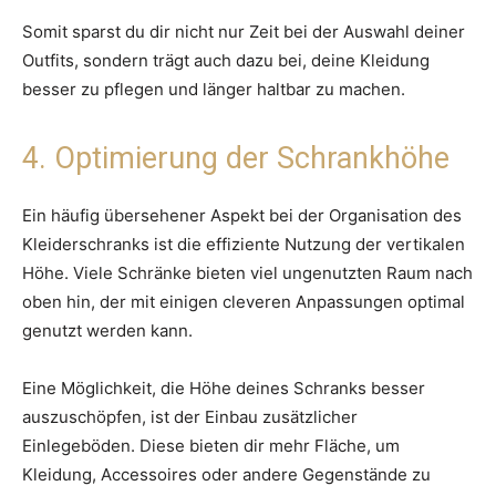
Somit sparst du dir nicht nur Zeit bei der Auswahl deiner
Outfits, sondern trägt auch dazu bei, deine Kleidung
besser zu pflegen und länger haltbar zu machen.
4. Optimierung der Schrankhöhe
Ein häufig übersehener Aspekt bei der Organisation des
Kleiderschranks ist die effiziente Nutzung der vertikalen
Höhe. Viele Schränke bieten viel ungenutzten Raum nach
oben hin, der mit einigen cleveren Anpassungen optimal
genutzt werden kann.
Eine Möglichkeit, die Höhe deines Schranks besser
auszuschöpfen, ist der Einbau zusätzlicher
Einlegeböden. Diese bieten dir mehr Fläche, um
Kleidung, Accessoires oder andere Gegenstände zu