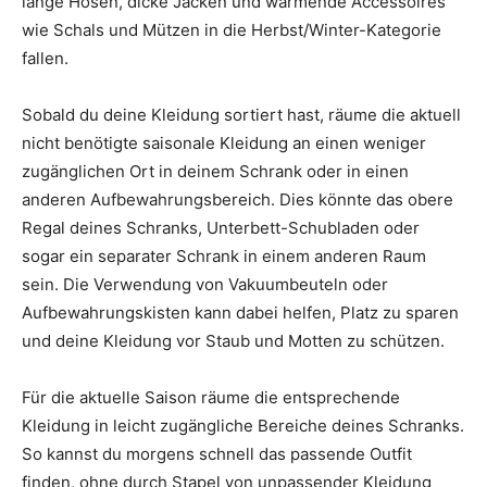
lange Hosen, dicke Jacken und wärmende Accessoires
wie Schals und Mützen in die Herbst/Winter-Kategorie
fallen.
Sobald du deine Kleidung sortiert hast, räume die aktuell
nicht benötigte saisonale Kleidung an einen weniger
zugänglichen Ort in deinem Schrank oder in einen
anderen Aufbewahrungsbereich. Dies könnte das obere
Regal deines Schranks, Unterbett-Schubladen oder
sogar ein separater Schrank in einem anderen Raum
sein. Die Verwendung von Vakuumbeuteln oder
Aufbewahrungskisten kann dabei helfen, Platz zu sparen
und deine Kleidung vor Staub und Motten zu schützen.
Für die aktuelle Saison räume die entsprechende
Kleidung in leicht zugängliche Bereiche deines Schranks.
So kannst du morgens schnell das passende Outfit
finden, ohne durch Stapel von unpassender Kleidung