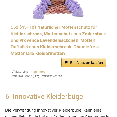
55x (45+10) Natürlicher Mottenschutz für
Kleiderschrank, Mottenschutz aus Zedernholz
und Provence Lavendelsäckchen, Motten
Duftsäckchen Kleiderschrank, Chemiefreie
Mottenfalle Kleidermotten
Bei Amazon kaufen
Affiliate-Link -
mehr Infos
Preis inkl. MwSt., zzgl. Versandkosten
6. Innovative Kleiderbügel
Die Verwendung innovativer Kleiderbügel kann eine
wesentliche Rolle bei der Optimierung des Stauraums in