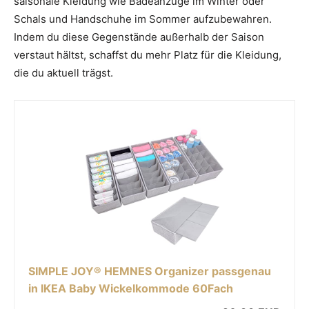
saisonale Kleidung wie Badeanzüge im Winter oder
Schals und Handschuhe im Sommer aufzubewahren.
Indem du diese Gegenstände außerhalb der Saison
verstaut hältst, schaffst du mehr Platz für die Kleidung,
die du aktuell trägst.
SIMPLE JOY® HEMNES Organizer passgenau
in IKEA Baby Wickelkommode 60Fach