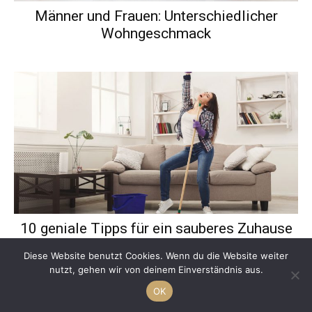
Männer und Frauen: Unterschiedlicher
Wohngeschmack
10 geniale Tipps für ein sauberes Zuhause
Diese Website benutzt Cookies. Wenn du die Website weiter
nutzt, gehen wir von deinem Einverständnis aus.
OK