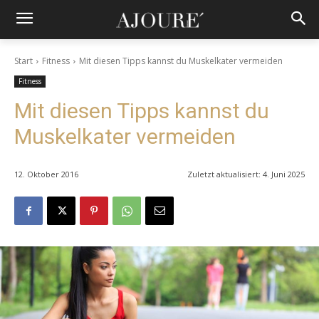
Start
Fitness
Mit diesen Tipps kannst du Muskelkater vermeiden
Fitness
Mit diesen Tipps kannst du
Muskelkater vermeiden
12. Oktober 2016
Zuletzt aktualisiert:
4. Juni 2025