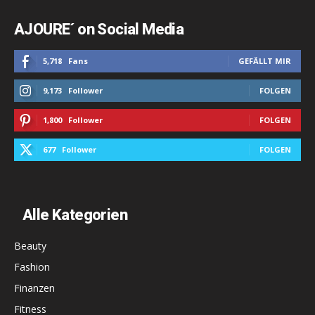
AJOURE´ on Social Media
5,718
Fans
GEFÄLLT MIR
9,173
Follower
FOLGEN
1,800
Follower
FOLGEN
677
Follower
FOLGEN
Alle Kategorien
Beauty
Fashion
Finanzen
Fitness