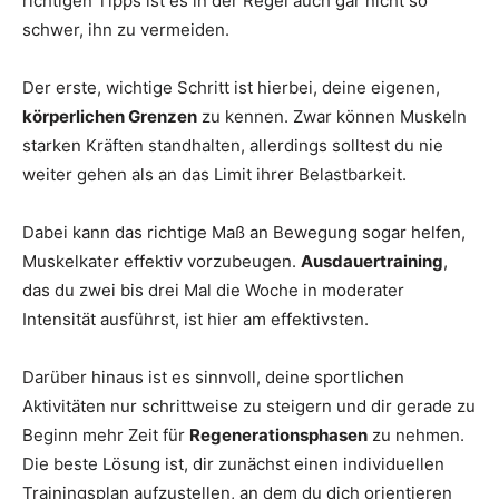
richtigen Tipps ist es in der Regel auch gar nicht so
schwer, ihn zu vermeiden.
Der erste, wichtige Schritt ist hierbei, deine eigenen,
körperlichen Grenzen
zu kennen. Zwar können Muskeln
starken Kräften standhalten, allerdings solltest du nie
weiter gehen als an das Limit ihrer Belastbarkeit.
Dabei kann das richtige Maß an Bewegung sogar helfen,
Muskelkater effektiv vorzubeugen.
Ausdauertraining
,
das du zwei bis drei Mal die Woche in moderater
Intensität ausführst, ist hier am effektivsten.
Darüber hinaus ist es sinnvoll, deine sportlichen
Aktivitäten nur schrittweise zu steigern und dir gerade zu
Beginn mehr Zeit für
Regenerationsphasen
zu nehmen.
Die beste Lösung ist, dir zunächst einen individuellen
Trainingsplan aufzustellen, an dem du dich orientieren