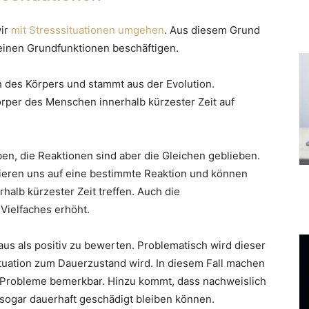
wir
mit Stresssituationen umgehen
. Aus diesem Grund
einen Grundfunktionen beschäftigen.
on des Körpers und stammt aus der Evolution.
örper des Menschen innerhalb kürzester Zeit auf
en, die Reaktionen sind aber die Gleichen geblieben.
ieren uns auf eine bestimmte Reaktion und können
halb kürzester Zeit treffen. Auch die
 Vielfaches erhöht.
aus als positiv zu bewerten. Problematisch wird dieser
tuation zum Dauerzustand wird. In diesem Fall machen
e Probleme bemerkbar. Hinzu kommt, dass nachweislich
sogar dauerhaft geschädigt bleiben können.