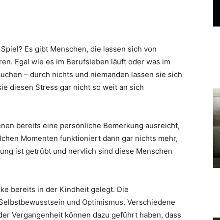
 Spiel? Es gibt Menschen, die lassen sich von
ren. Egal wie es im Berufsleben läuft oder was im
auchen – durch nichts und niemanden lassen sie sich
ie diesen Stress gar nicht so weit an sich
enen bereits eine persönliche Bemerkung ausreicht,
solchen Momenten funktioniert dann gar nichts mehr,
mmung ist getrübt und nervlich sind diese Menschen
ke bereits in der Kindheit gelegt. Die
 Selbstbewusstsein und Optimismus. Verschiedene
der Vergangenheit können dazu geführt haben, dass