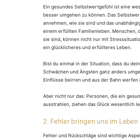
Ein gesundes Selbstwertgefühl ist eine wes
besser umgehen zu können. Das Selbstwert
annehmen, wie sie sind und das unabhängig 
einem erfüllten Familienleben. Menschen, 
sie sind, können nicht nur mit Stresssitua
ein glücklicheres und erfüllteres Leben.
Bist du einmal in der Situation, dass du dei
Schwächen und Ängsten ganz anders umgehe
Einflüsse beirren und aus der Bahn werfen l
Aber nicht nur das: Personen, die ein ges
ausstrahlen, ziehen das Glück wesentlich lei
2. Fehler bringen uns im Leben
Fehler und Rückschläge sind wichtige Asp