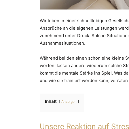
Wir leben in einer schnelllebigen Gesellscha
Ansprüche an die eigenen Leistungen werd
zunehmend unter Druck. Solche Situationen
Ausnahmesituationen.
Während bei den einen schon eine kleine St
werfen, lassen andere wiederum solche Stre
kommt die mentale Stärke ins Spiel. Was dar
und wie sie trainiert werden kann, verraten 
Inhalt
Anzeigen
Unsere Reaktion auf Stres