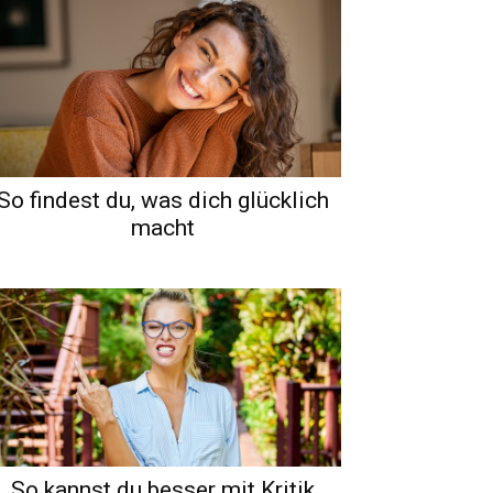
So findest du, was dich glücklich
macht
So kannst du besser mit Kritik