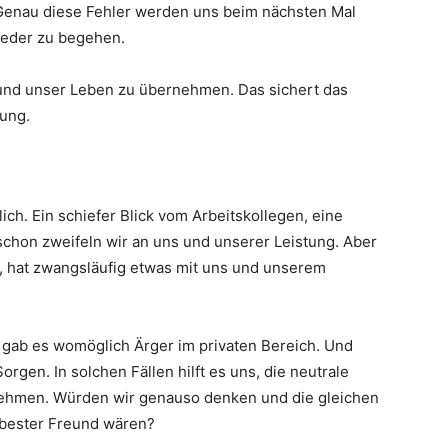
enau diese Fehler werden uns beim nächsten Mal
ieder zu begehen.
 und unser Leben zu übernehmen. Das sichert das
tung.
ch. Ein schiefer Blick vom Arbeitskollegen, eine
hon zweifeln wir an uns und unserer Leistung. Aber
t, hat zwangsläufig etwas mit uns und unserem
 gab es womöglich Ärger im privaten Bereich. Und
rgen. In solchen Fällen hilft es uns, die neutrale
ehmen. Würden wir genauso denken und die gleichen
 bester Freund wären?