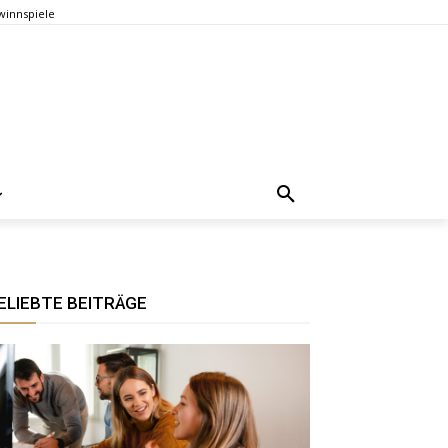
innspiele
ELIEBTE BEITRÄGE