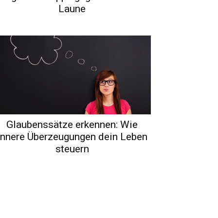
Laune
Glaubenssätze erkennen: Wie
innere Überzeugungen dein Leben
steuern