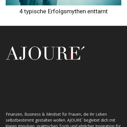
4 typische Erfolgsmythen enttarnt
Finanzen, Business & Mindset für Frauen, die ihr Leben
selbstbestimmt gestalten wollen. AJOURE´ begleitet dich mit
klaren Impulsen, praktischen Tools und ehrlicher Inspiration für