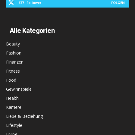
677
Follower
FOLGEN
Alle Kategorien
Beauty
Fashion
Finanzen
Fitness
Food
Gewinnspiele
Health
Karriere
Liebe & Beziehung
Lifestyle
Living