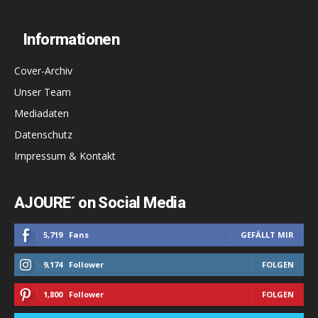
Informationen
Cover-Archiv
Unser Team
Mediadaten
Datenschutz
Impressum & Kontakt
AJOURE´ on Social Media
5,719
Fans
GEFÄLLT MIR
9,174
Follower
FOLGEN
1,800
Follower
FOLGEN