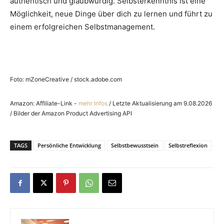
authentisch und glaubwürdig. Selbsterkenntnis ist eine
Möglichkeit, neue Dinge über dich zu lernen und führt zu
einem erfolgreichen Selbstmanagement.
Foto: mZoneCreative / stock.adobe.com
Amazon: Affiliate-Link -
mehr Infos
/ Letzte Aktualisierung am 9.08.2026
/ Bilder der Amazon Product Advertising API
TAGS
Persönliche Entwicklung
Selbstbewusstsein
Selbstreflexion