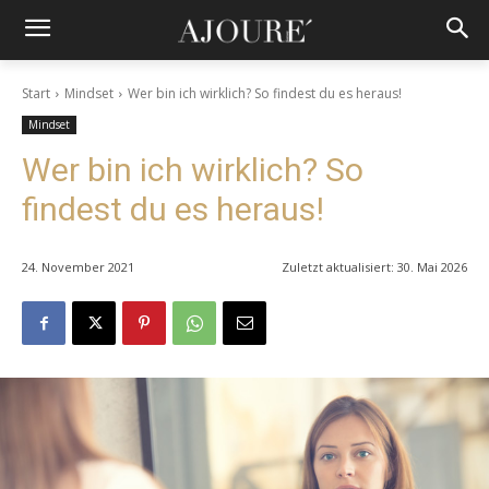
Start
Mindset
Wer bin ich wirklich? So findest du es heraus!
Mindset
Wer bin ich wirklich? So
findest du es heraus!
24. November 2021
Zuletzt aktualisiert:
30. Mai 2026