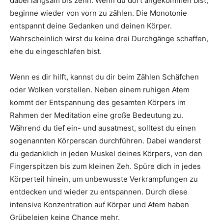
dabei langsam bis zehn. Wenn du dort angekommen bist,
beginne wieder von vorn zu zählen. Die Monotonie
entspannt deine Gedanken und deinen Körper.
Wahrscheinlich wirst du keine drei Durchgänge schaffen,
ehe du eingeschlafen bist.
Wenn es dir hilft, kannst du dir beim Zählen Schäfchen
oder Wolken vorstellen. Neben einem ruhigen Atem
kommt der Entspannung des gesamten Körpers im
Rahmen der Meditation eine große Bedeutung zu.
Während du tief ein- und ausatmest, solltest du einen
sogenannten Körperscan durchführen. Dabei wanderst
du gedanklich in jeden Muskel deines Körpers, von den
Fingerspitzen bis zum kleinen Zeh. Spüre dich in jedes
Körperteil hinein, um unbewusste Verkrampfungen zu
entdecken und wieder zu entspannen. Durch diese
intensive Konzentration auf Körper und Atem haben
Grübeleien keine Chance mehr.