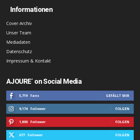
Informationen
Cover-Archiv
Unser Team
Mediadaten
Datenschutz
Impressum & Kontakt
AJOURE´ on Social Media
5,719
Fans
GEFÄLLT MIR
9,174
Follower
FOLGEN
1,800
Follower
FOLGEN
677
Follower
FOLGEN