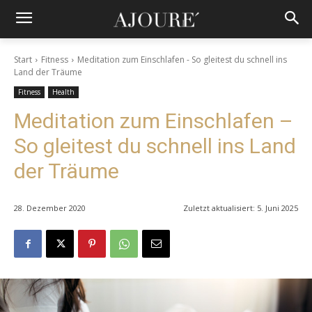
Start
Fitness
Meditation zum Einschlafen - So gleitest du schnell ins
Land der Träume
Fitness
Health
Meditation zum Einschlafen –
So gleitest du schnell ins Land
der Träume
28. Dezember 2020
Zuletzt aktualisiert:
5. Juni 2025