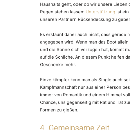
Haushalts geht, oder ob wir unsere Lieben 
Regen stehen lassen:
Unterstützung
ist ein
unseren Partnern Rückendeckung zu geben 
Es erstaunt daher auch nicht, dass gerade
angegeben wird. Wenn man das Boot allein 
und die Sonne sich verzogen hat, kommt ma
auf die Schliche. An diesem Punkt helfen 
Geschenke mehr.
Einzelkämpfer kann man als Single auch se
Kampfmannschaft nur aus einer Person besteh
immer von Romantik und einem Himmel voller
Chance, uns gegenseitig mit Rat und Tat zu
Formen zu gießen.
4. Gemeinsame Zeit