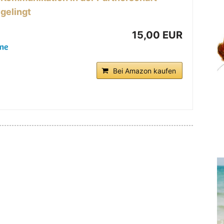
gelingt
15,00 EUR
Bei Amazon kaufen