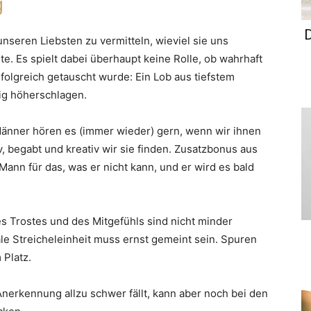
g
nseren Liebsten zu vermitteln, wieviel sie uns
e. Es spielt dabei überhaupt keine Rolle, ob wahrhaft
folgreich getauscht wurde: Ein Lob aus tiefstem
ig höherschlagen.
Männer hören es (immer wieder) gern, wenn wir ihnen
iv, begabt und kreativ wir sie finden. Zusatzbonus aus
ann für das, was er nicht kann, und er wird es bald
 Trostes und des Mitgefühls sind nicht minder
le Streicheleinheit muss ernst gemeint sein. Spuren
 Platz.
nerkennung allzu schwer fällt, kann aber noch bei den