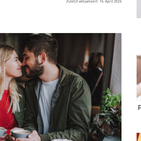
Zuletzt aktualisiert:
16. April 2026
P