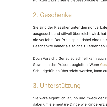
Punkten 2 bis 5 seine Liebessprache entde
2. Geschenke
Sie sind der Klassiker unter den nonverba
ausgesucht und stilvoll überreicht wird, h
nie verfehlt. Der Preis spielt dabei eine u
Beschenkte immer als solche zu erkennen 
Doch Vorsicht: Genau so schnell kann auch
Gewissen das Präsent begleiten. Wenn
Ges
Schuldgefühlen überreicht werden, kann au
3. Unterstützung
Sie wäre eigentlich ja Sinn und Zweck der Pa
dabei um elementare Dinge wie Kindererz