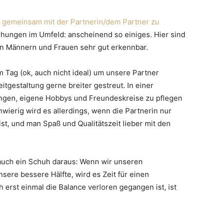
t
gemeinsam mit der Partnerin/dem Partner zu
ehungen im Umfeld: anscheinend so einiges. Hier sind
en Männern und Frauen sehr gut erkennbar.
 Tag (ok, auch nicht ideal) um unsere Partner
gestaltung gerne breiter gestreut. In einer
ingen, eigene Hobbys und Freundeskreise zu pflegen
wierig wird es allerdings, wenn die Partnerin nur
t, und man Spaß und Qualitätszeit lieber mit den
auch ein Schuh daraus: Wenn wir unseren
sere bessere Hälfte, wird es Zeit für einen
erst einmal die Balance verloren gegangen ist, ist