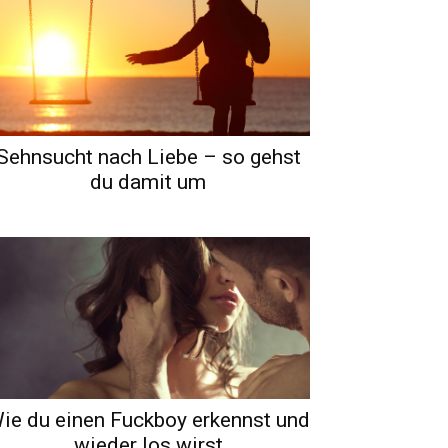
Sehnsucht nach Liebe – so gehst
du damit um
ie du einen Fuckboy erkennst und
wieder los wirst