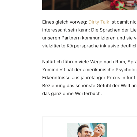
Eines gleich vorweg:
Dirty Talk
ist damit ni
interessant sein kann: Die Sprachen der Li
unseren Partnern kommunizieren und sie vor
vielzitierte Körpersprache inklusive deutliche
Natürlich führen viele Wege nach Rom, Sprac
Zumindest hat der amerikanische Psychol
Erkenntnisse aus jahrelanger Praxis in fünf
Beziehung das schönste Gefühl der Welt a
das ganz ohne Wörterbuch.