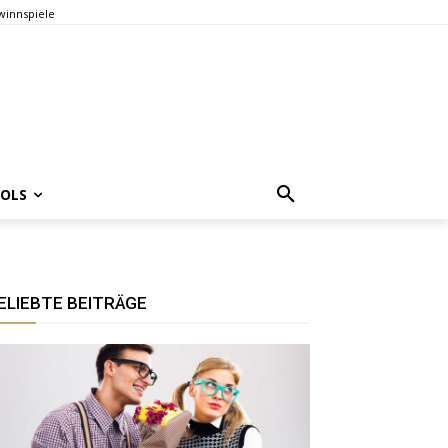
innspiele
OOLS
ELIEBTE BEITRÄGE