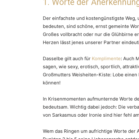
1. Worte der Anerkennun
Der einfachste und kostengünstigste Weg, u
bedeuten, sind schöne, ernst gemeinte Wort
Großes vollbracht oder nur die Glühbirne er
Herzen lässt jenes unserer Partner eindeut
Dasselbe gilt auch für
Komplimente
: Auch 
sagen, wie sexy, erotisch, sportlich, attrakt
Großmutters Weisheiten-Kiste: Lobe einen M
können!
In Krisenmomenten aufmunternde Worte des
bedeutsam. Wichtig dabei jedoch: Die verba
von Sarkasmus oder Ironie sind hier fehl am
Wem das Ringen um aufrichtige Worte der A