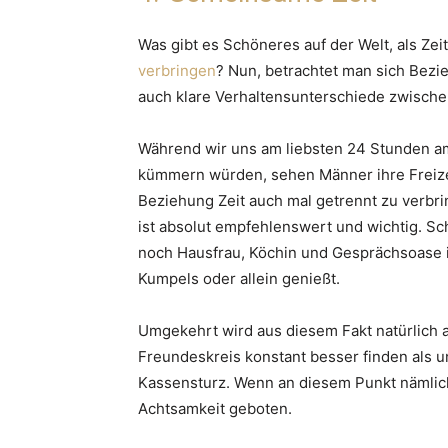
Was gibt es Schöneres auf der Welt, als Zei
verbringen
? Nun, betrachtet man sich Bezi
auch klare Verhaltensunterschiede zwisch
Während wir uns am liebsten 24 Stunden am
kümmern würden, sehen Männer ihre Freizeit
Beziehung Zeit auch mal getrennt zu verbr
ist absolut empfehlenswert und wichtig. Sch
noch Hausfrau, Köchin und Gesprächsoase is
Kumpels oder allein genießt.
Umgekehrt wird aus diesem Fakt natürlich 
Freundeskreis konstant besser finden als un
Kassensturz. Wenn an diesem Punkt nämlich 
Achtsamkeit geboten.