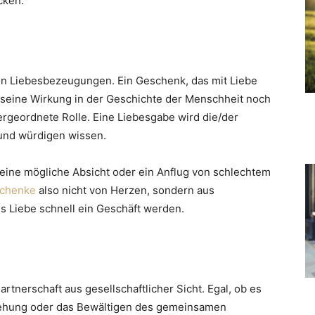
cken.
len Liebesbezeugungen. Ein Geschenk, das mit Liebe
at seine Wirkung in der Geschichte der Menschheit noch
ntergeordnete Rolle. Eine Liebesgabe wird die/der
und würdigen wissen.
 eine mögliche Absicht oder ein Anflug von schlechtem
chenke
also nicht von Herzen, sondern aus
s Liebe schnell ein Geschäft werden.
rtnerschaft aus gesellschaftlicher Sicht. Egal, ob es
iehung oder das Bewältigen des gemeinsamen