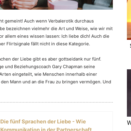
cht gemeint! Auch wenn Verbalerotik durchaus
ebe bezeichnen vielmehr die Art und Weise, wie wir mit
 allem eines wissen lassen: Ich liebe dich! Auch die
r Flirtsignale fällt nicht in diese Kategorie.
hen der Liebe gibt es aber gottseidank nur fünf.
oge und Beziehungscoach Gary Chapman seine
 Arten eingeteilt, wie Menschen innerhalb einer
n den Mann und an die Frau zu bringen vermögen. Und
Die fünf Sprachen der Liebe - Wie
W
Kommunikation in der Partnerschaft