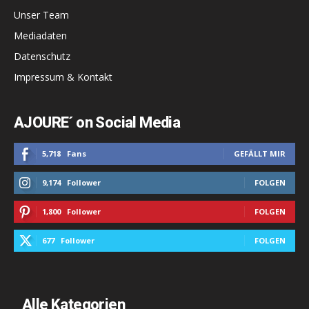
Unser Team
Mediadaten
Datenschutz
Impressum & Kontakt
AJOURE´ on Social Media
5,718
Fans
GEFÄLLT MIR
9,174
Follower
FOLGEN
1,800
Follower
FOLGEN
677
Follower
FOLGEN
Alle Kategorien