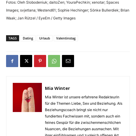
Fotos: Oleh Slobodeniuk; daitoZen; YouraPechkin; xenotar; Spaces
Images; svjetlana; Westend61; Sophie Hechinger; Sönke Bullerdiek; Brian
Waak; Jan Rützel / EyeEm / Getty Images
TAGS
Dating
Urlaub
Valentinstag
Mia Winter
Mia Winter ist unsere erfahrene Redakteurin
für die Themen Liebe, Sex und Beziehung. Als
Beziehungscoach bringt sie nicht nur
fundiertes Fachwissen mit, sondern auch ein
feines Gespür für die zwischenmenschlichen
Nuancen, die Beziehungen ausmachen. Mit
ihrer einfühlsamen und zugleich offenen Art