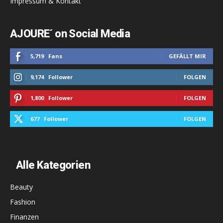
Impressum & Kontakt
AJOURE´ on Social Media
5,719
Fans
GEFÄLLT MIR
9,174
Follower
FOLGEN
1,800
Follower
FOLGEN
677
Follower
FOLGEN
Alle Kategorien
Beauty
Fashion
Finanzen