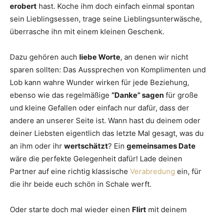
erobert
hast. Koche ihm doch einfach einmal spontan
sein Lieblingsessen, trage seine Lieblingsunterwäsche,
überrasche ihn mit einem kleinen Geschenk.
Dazu gehören auch
liebe Worte
, an denen wir nicht
sparen sollten: Das Aussprechen von Komplimenten und
Lob kann wahre Wunder wirken für jede Beziehung,
ebenso wie das regelmäßige
“Danke” sagen
für große
und kleine Gefallen oder einfach nur dafür, dass der
andere an unserer Seite ist. Wann hast du deinem oder
deiner Liebsten eigentlich das letzte Mal gesagt, was du
an ihm oder ihr
wertschätzt
? Ein
gemeinsames Date
wäre die perfekte Gelegenheit dafür! Lade deinen
Partner auf eine richtig klassische
Verabredung
ein, für
die ihr beide euch schön in Schale werft.
Oder starte doch mal wieder einen
Flirt
mit deinem