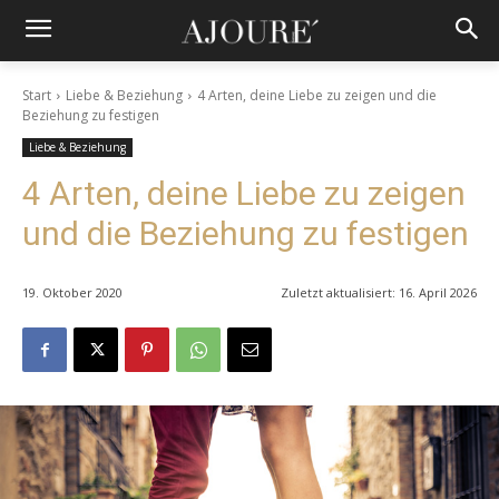
Start
Liebe & Beziehung
4 Arten, deine Liebe zu zeigen und die
Beziehung zu festigen
Liebe & Beziehung
4 Arten, deine Liebe zu zeigen
und die Beziehung zu festigen
19. Oktober 2020
Zuletzt aktualisiert:
16. April 2026