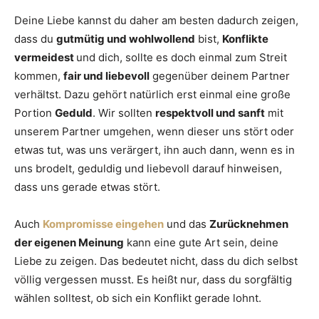
Deine Liebe kannst du daher am besten dadurch zeigen,
dass du
gutmütig und wohlwollend
bist,
Konflikte
vermeidest
und dich, sollte es doch einmal zum Streit
kommen,
fair und liebevoll
gegenüber deinem Partner
verhältst. Dazu gehört natürlich erst einmal eine große
Portion
Geduld
. Wir sollten
respektvoll und sanft
mit
unserem Partner umgehen, wenn dieser uns stört oder
etwas tut, was uns verärgert, ihn auch dann, wenn es in
uns brodelt, geduldig und liebevoll darauf hinweisen,
dass uns gerade etwas stört.
Auch
Kompromisse eingehen
und das
Zurücknehmen
der eigenen Meinung
kann eine gute Art sein, deine
Liebe zu zeigen. Das bedeutet nicht, dass du dich selbst
völlig vergessen musst. Es heißt nur, dass du sorgfältig
wählen solltest, ob sich ein Konflikt gerade lohnt.