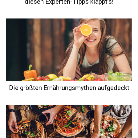
diesen Experten-Tipps klappt’s!
Die größten Ernährungsmythen aufgedeckt