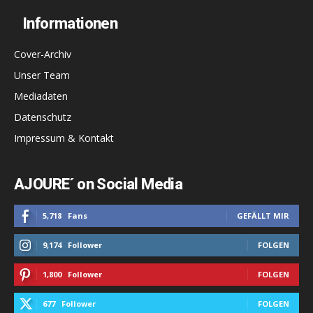
Informationen
Cover-Archiv
Unser Team
Mediadaten
Datenschutz
Impressum & Kontakt
AJOURE´ on Social Media
5,718
Fans
GEFÄLLT MIR
9,174
Follower
FOLGEN
1,800
Follower
FOLGEN
677
Follower
FOLGEN