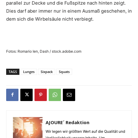
parallel zur Decke und die Fußspitze nach hinten zeigt.
Dies darf aber immer nur in einem Ausmaß geschehen, in
dem sich die Wirbelsäule nicht verbiegt.
Fotos: Romario Ien, Dash / stock.adobe.com
TAGS
Lunges
Sixpack
Squats
AJOURE´ Redaktion
Wir legen wir größten Wert auf die Qualität und
Verlässlichkeit unserer Inhalte. Um