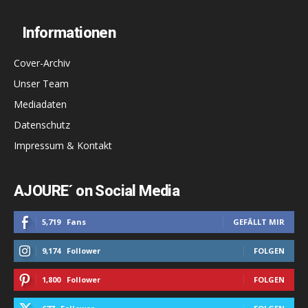
Informationen
Cover-Archiv
Unser Team
Mediadaten
Datenschutz
Impressum & Kontakt
AJOURE´ on Social Media
5,719
Fans
GEFÄLLT MIR
9,174
Follower
FOLGEN
1,800
Follower
FOLGEN