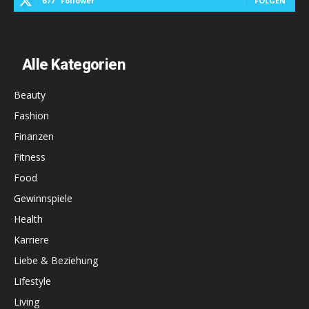
677
Follower
FOLGEN
Alle Kategorien
Beauty
Fashion
Finanzen
Fitness
Food
Gewinnspiele
Health
Karriere
Liebe & Beziehung
Lifestyle
Living