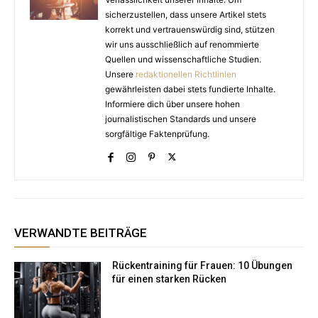
sicherzustellen, dass unsere Artikel stets
korrekt und vertrauenswürdig sind, stützen
wir uns ausschließlich auf renommierte
Quellen und wissenschaftliche Studien.
Unsere
redaktionellen Richtlinien
gewährleisten dabei stets fundierte Inhalte.
Informiere dich über unsere hohen
journalistischen Standards und unsere
sorgfältige Faktenprüfung.
VERWANDTE BEITRÄGE
Rückentraining für Frauen: 10 Übungen
für einen starken Rücken