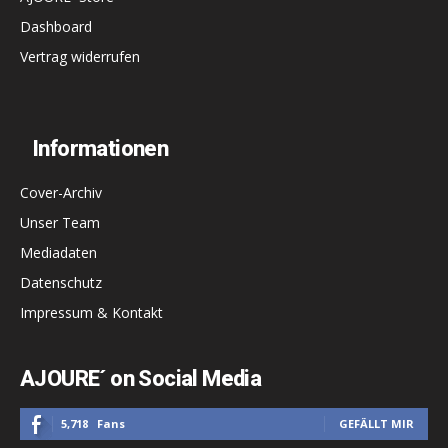
Dashboard
Vertrag widerrufen
Informationen
Cover-Archiv
Unser Team
Mediadaten
Datenschutz
Impressum & Kontakt
AJOURE´ on Social Media
5,718
Fans
GEFÄLLT MIR