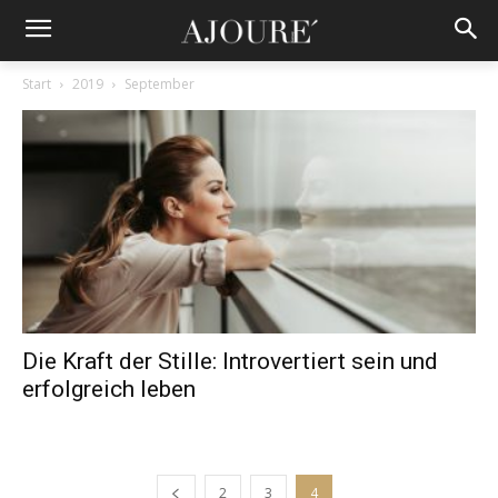
Start
2019
September
Die Kraft der Stille: Introvertiert sein und
erfolgreich leben
2
3
4