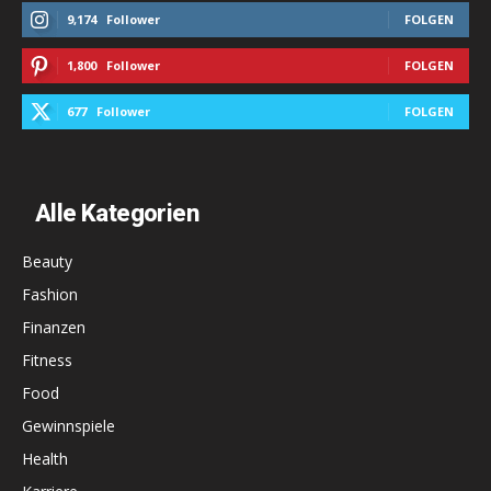
9,174
Follower
FOLGEN
1,800
Follower
FOLGEN
677
Follower
FOLGEN
Alle Kategorien
Beauty
Fashion
Finanzen
Fitness
Food
Gewinnspiele
Health