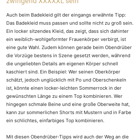
zwingend XXXXXL sein
Auch beim Badekleid gilt der eingangs erwähnte Tipp:
Das Badekleid muss passen und sollte nicht zu groß sein.
Ein locker sitzendes Kleid, das zeigt, dass sich dahinter
ein weiblich-wohlgeformter Frauenkörper verbirgt, ist
eine gute Wahl. Zudem können gerade beim Obendrüber
die Vorzüge bestens in Szene gesetzt werden, während
die ungeliebten Details am eigenen Körper schnell
kaschiert sind. Ein Beispiel: Wer seinen Oberkörper
schätzt, jedoch unglücklich mit Po und Oberschenkeln
ist, könnte einen locker-leichten Sommerrock in der
gewünschten Länge zu einem Top kombinieren. Wer
hingegen schmale Beine und eine große Oberweite hat,
kann zur sommerlichen Shorts mit Mustern und in Farbe
ein schlichtes, einfarbiges Top kombinieren.
Mit diesen Obendrüber-Tipps wird auch der Weg an die