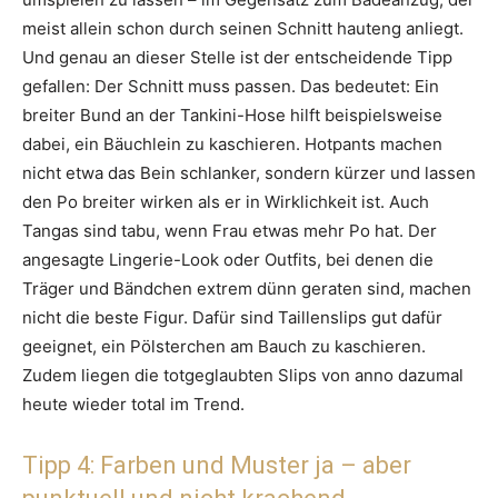
meist allein schon durch seinen Schnitt hauteng anliegt.
Und genau an dieser Stelle ist der entscheidende Tipp
gefallen: Der Schnitt muss passen. Das bedeutet: Ein
breiter Bund an der Tankini-Hose hilft beispielsweise
dabei, ein Bäuchlein zu kaschieren. Hotpants machen
nicht etwa das Bein schlanker, sondern kürzer und lassen
den Po breiter wirken als er in Wirklichkeit ist. Auch
Tangas sind tabu, wenn Frau etwas mehr Po hat. Der
angesagte Lingerie-Look oder Outfits, bei denen die
Träger und Bändchen extrem dünn geraten sind, machen
nicht die beste Figur. Dafür sind Taillenslips gut dafür
geeignet, ein Pölsterchen am Bauch zu kaschieren.
Zudem liegen die totgeglaubten Slips von anno dazumal
heute wieder total im Trend.
Tipp 4: Farben und Muster ja – aber