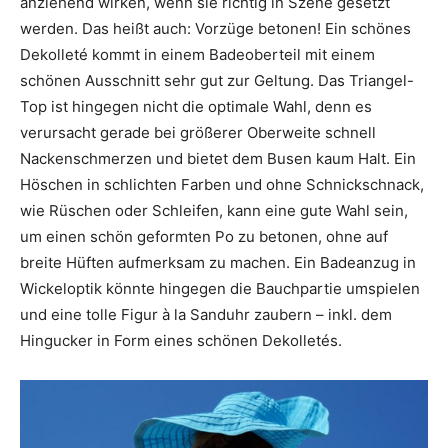
anziehend wirken, wenn sie richtig in Szene gesetzt
werden. Das heißt auch: Vorzüge betonen! Ein schönes
Dekolleté kommt in einem Badeoberteil mit einem
schönen Ausschnitt sehr gut zur Geltung. Das Triangel-
Top ist hingegen nicht die optimale Wahl, denn es
verursacht gerade bei größerer Oberweite schnell
Nackenschmerzen und bietet dem Busen kaum Halt. Ein
Höschen in schlichten Farben und ohne Schnickschnack,
wie Rüschen oder Schleifen, kann eine gute Wahl sein,
um einen schön geformten Po zu betonen, ohne auf
breite Hüften aufmerksam zu machen. Ein Badeanzug in
Wickeloptik könnte hingegen die Bauchpartie umspielen
und eine tolle Figur à la Sanduhr zaubern – inkl. dem
Hingucker in Form eines schönen Dekolletés.