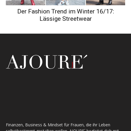
Der Fashion Trend im Winter 16/17:
Lässige Streetwear
Finanzen, Business & Mindset für Frauen, die ihr Leben
selbstbestimmt gestalten wollen. AJOURE´ begleitet dich mit