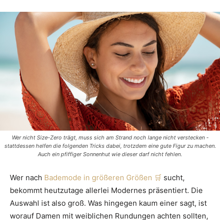
Wer nicht Size-Zero trägt, muss sich am Strand noch lange nicht verstecken -
stattdessen helfen die folgenden Tricks dabei, trotzdem eine gute Figur zu machen.
Auch ein pfiffiger Sonnenhut wie dieser darf nicht fehlen.
Wer nach
Bademode in größeren Größen
sucht,
bekommt heutzutage allerlei Modernes präsentiert. Die
Auswahl ist also groß. Was hingegen kaum einer sagt, ist
worauf Damen mit weiblichen Rundungen achten sollten,