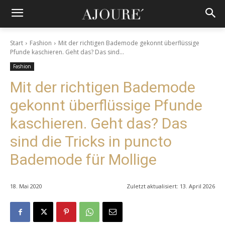
Start
Fashion
Mit der richtigen Bademode gekonnt überflüssige
Pfunde kaschieren. Geht das? Das sind...
Fashion
Mit der richtigen Bademode
gekonnt überflüssige Pfunde
kaschieren. Geht das? Das
sind die Tricks in puncto
Bademode für Mollige
18. Mai 2020
Zuletzt aktualisiert:
13. April 2026