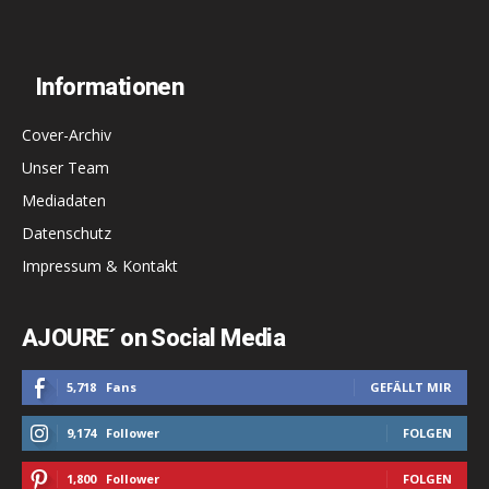
Informationen
Cover-Archiv
Unser Team
Mediadaten
Datenschutz
Impressum & Kontakt
AJOURE´ on Social Media
5,718
Fans
GEFÄLLT MIR
9,174
Follower
FOLGEN
1,800
Follower
FOLGEN