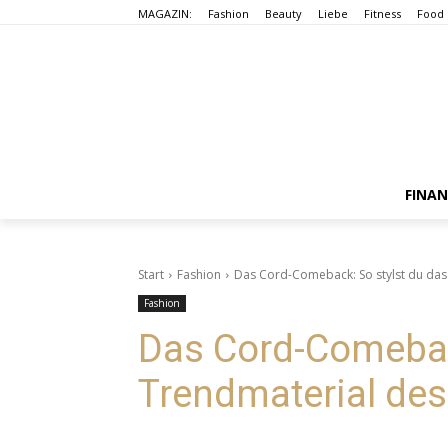
MAGAZIN:
Fashion
Beauty
Liebe
Fitness
Food
FINA
Start
Fashion
Das Cord-Comeback: So stylst du das
Fashion
Das Cord-Comeback
Trendmaterial des