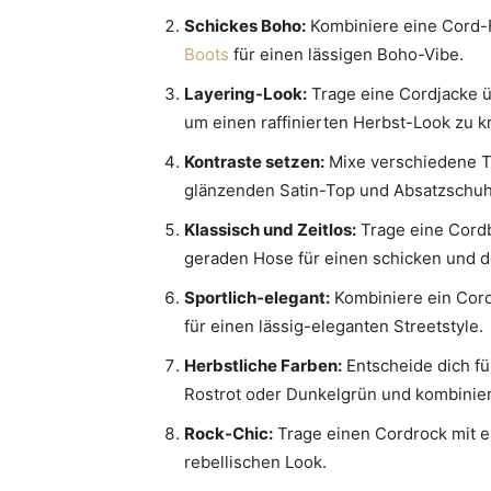
Schickes Boho:
Kombiniere eine Cord-
Boots
für einen lässigen Boho-Vibe.
Layering-Look:
Trage eine Cordjacke ü
um einen raffinierten Herbst-Look zu k
Kontraste setzen:
Mixe verschiedene T
glänzenden Satin-Top und Absatzschuh
Klassisch und Zeitlos:
Trage eine Cordb
geraden Hose für einen schicken und 
Sportlich-elegant:
Kombiniere ein Cord
für einen lässig-eleganten Streetstyle.
Herbstliche Farben:
Entscheide dich fü
Rostrot oder Dunkelgrün und kombinier
Rock-Chic:
Trage einen Cordrock mit e
rebellischen Look.