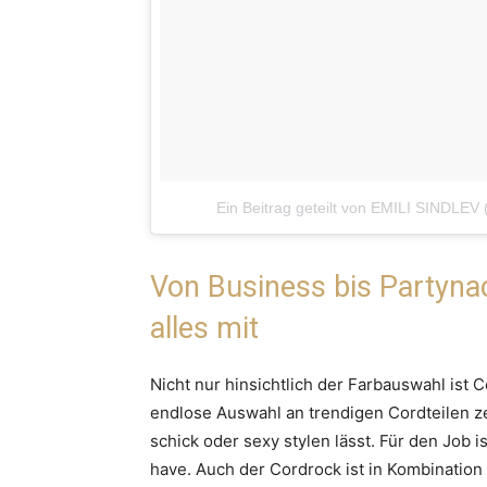
Ein Beitrag geteilt von EMILI SINDLEV 
Von Business bis Partyna
alles mit
Nicht nur hinsichtlich der Farbauswahl ist C
endlose Auswahl an trendigen Cordteilen zei
schick oder sexy stylen lässt. Für den Job 
have. Auch der Cordrock ist in Kombination