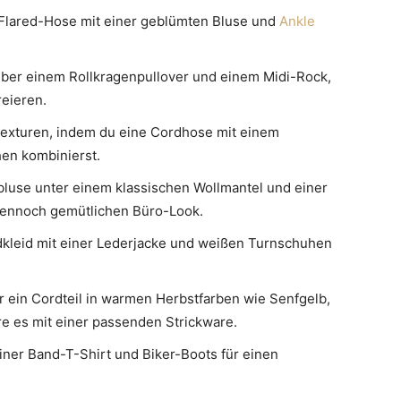
Flared-Hose mit einer geblümten Bluse und
Ankle
ber einem Rollkragenpullover und einem Midi-Rock,
reieren.
exturen, indem du eine Cordhose mit einem
en kombinierst.
luse unter einem klassischen Wollmantel und einer
dennoch gemütlichen Büro-Look.
kleid mit einer Lederjacke und weißen Turnschuhen
r ein Cordteil in warmen Herbstfarben wie Senfgelb,
e es mit einer passenden Strickware.
iner Band-T-Shirt und Biker-Boots für einen