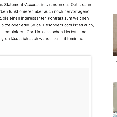
hr. Statement-Accessoires runden das Outfit dann
arben funktionieren aber auch noch hervorragend,
st, die einen interessanten Kontrast zum weichen
Spitze oder edle Seide. Besonders cool ist es auch,
 kombinierst. Cord in klassischen Herbst- und
ngrün lässt sich auch wunderbar mit femininen