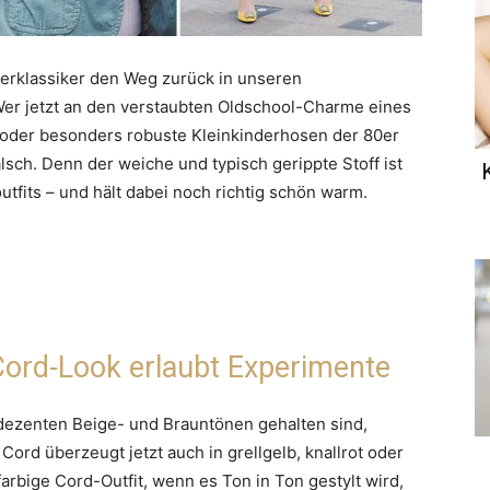
terklassiker den Weg zurück in unseren
Wer jetzt an den verstaubten Oldschool-Charme eines
 oder besonders robuste Kleinkinderhosen der 80er
alsch. Denn der weiche und typisch gerippte Stoff ist
utfits – und hält dabei noch richtig schön warm.
 Cord-Look erlaubt Experimente
dezenten Beige- und Brauntönen gehalten sind,
Cord überzeugt jetzt auch in grellgelb, knallrot oder
farbige Cord-Outfit, wenn es Ton in Ton gestylt wird,