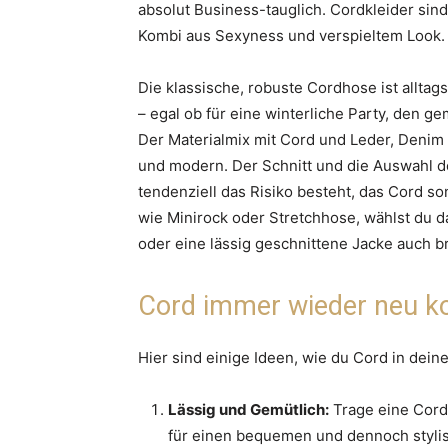
absolut Business-tauglich. Cordkleider sind
Kombi aus Sexyness und verspieltem Look.
Die klassische, robuste Cordhose ist allta
– egal ob für eine winterliche Party, den 
Der Materialmix mit Cord und Leder, Denim
und modern. Der Schnitt und die Auswahl de
tendenziell das Risiko besteht, das Cord s
wie Minirock oder Stretchhose, wählst du d
oder eine lässig geschnittene Jacke auch b
Cord immer wieder neu k
Hier sind einige Ideen, wie du Cord in dein
Lässig und Gemütlich:
Trage eine Cord
für einen bequemen und dennoch stylis