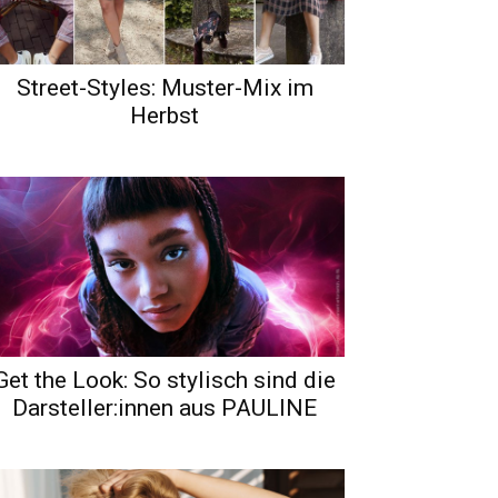
Street-Styles: Muster-Mix im
Herbst
Get the Look: So stylisch sind die
Darsteller:innen aus PAULINE