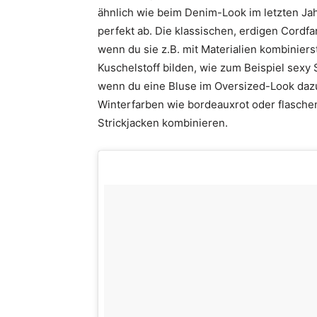
ähnlich wie beim Denim-Look im letzten Ja
perfekt ab. Die klassischen, erdigen Cordf
wenn du sie z.B. mit Materialien kombinier
Kuschelstoff bilden, wie zum Beispiel sexy 
wenn du eine Bluse im Oversized-Look dazu
Winterfarben wie bordeauxrot oder flasche
Strickjacken kombinieren.