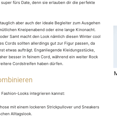
 super fürs Date, denn sie erlauben dir die perfekte
gstauglich aber auch der ideale Begleiter zum Ausgehen
gemütlichen Kneipenabend oder eine lange Kinonacht.
 oder Samt macht den Look nämlich diesen Winter cool
s Cords sollten allerdings gut zur Figur passen, da
onst etwas aufträgt. Enganliegende Kleidungsstücke,
aher besser in feinem Cord, während ein weiter Rock
reitere Cordstreifen haben dürfen.
M
ombinieren
e Fashion-Looks integrieren kannst:
hose mit einem lockeren Strickpullover und Sneakers
chen Alltagslook.