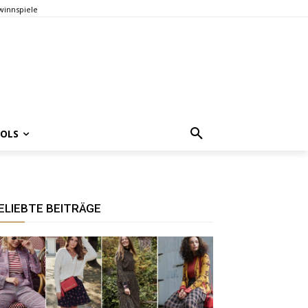
innspiele
OOLS
ELIEBTE BEITRÄGE