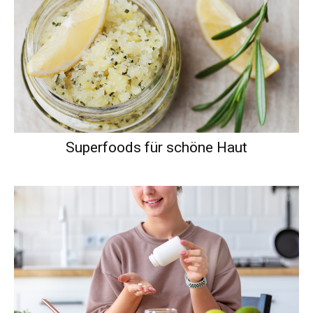
Superfoods für schöne Haut