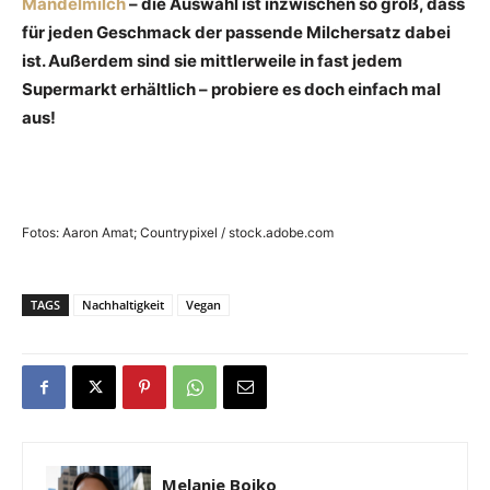
Mandelmilch
– die Auswahl ist inzwischen so groß, dass
für jeden Geschmack der passende Milchersatz dabei
ist. Außerdem sind sie mittlerweile in fast jedem
Supermarkt erhältlich – probiere es doch einfach mal
aus!
Fotos: Aaron Amat; Countrypixel / stock.adobe.com
TAGS
Nachhaltigkeit
Vegan
Melanie Bojko