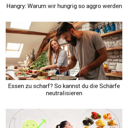
Hangry: Warum wir hungrig so aggro werden
Essen zu scharf? So kannst du die Schärfe
neutralisieren