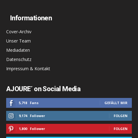
Informationen
Cover-Archiv
Unser Team
Mediadaten
Datenschutz
Impressum & Kontakt
AJOURE´ on Social Media
5,718
Fans
GEFÄLLT MIR
9,174
Follower
FOLGEN
1,800
Follower
FOLGEN