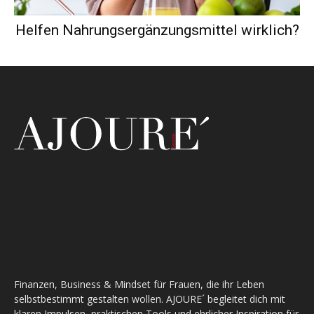
Helfen Nahrungsergänzungsmittel wirklich?
Finanzen, Business & Mindset für Frauen, die ihr Leben
selbstbestimmt gestalten wollen. AJOURE´ begleitet dich mit
klaren Impulsen, praktischen Tools und ehrlicher Inspiration für