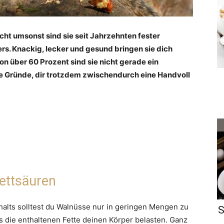
cht umsonst sind sie seit Jahrzehnten fester
s. Knackig, lecker und gesund bringen sie dich
on über 60 Prozent sind sie nicht gerade ein
ute Gründe, dir trotzdem zwischendurch eine Handvoll
Fettsäuren
alts solltest du Walnüsse nur in geringen Mengen zu
S
s die enthaltenen Fette deinen Körper belasten. Ganz