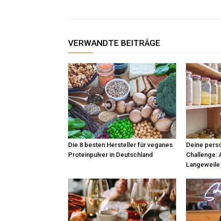
VERWANDTE BEITRÄGE
Die 8 besten Hersteller für veganes
Deine persö
Proteinpulver in Deutschland
Challenge: 
Langeweile