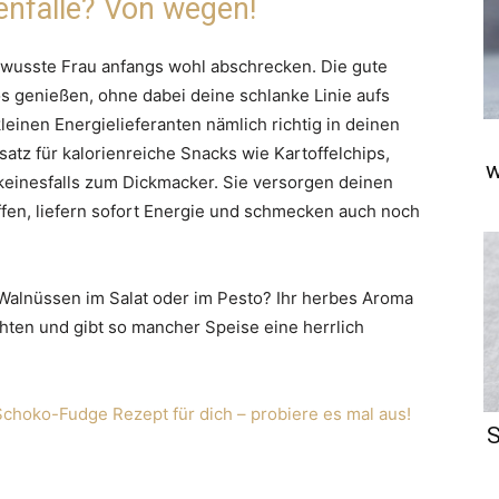
enfalle? Von wegen!
ewusste Frau anfangs wohl abschrecken. Die gute
s genießen, ohne dabei deine schlanke Linie aufs
leinen Energielieferanten nämlich richtig in deinen
atz für kalorienreiche Snacks wie Kartoffelchips,
w
einesfalls zum Dickmacker. Sie versorgen deinen
offen, liefern sofort Energie und schmecken auch noch
Walnüssen im Salat oder im Pesto? Ihr herbes Aroma
hten und gibt so mancher Speise eine herrlich
choko-Fudge Rezept für dich – probiere es mal aus!
S