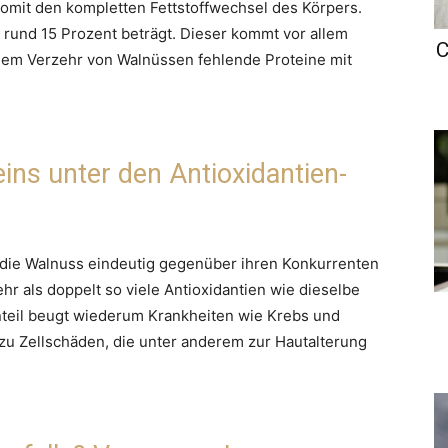
somit den kompletten Fettstoffwechsel des Körpers.
 rund 15 Prozent beträgt. Dieser kommt vor allem
C
gem Verzehr von Walnüssen fehlende Proteine mit
ns unter den Antioxidantien-
h die Walnuss eindeutig gegenüber ihren Konkurrenten
hr als doppelt so viele Antioxidantien wie dieselbe
teil beugt wiederum Krankheiten wie Krebs und
zu Zellschäden, die unter anderem zur Hautalterung