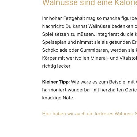
Walnüsse sind eine Kalori
Ihr hoher Fettgehalt mag so manche figurb
Nachricht: Du kannst Wallnüsse bedenkenlo
Spiel setzen zu müssen. Integrierst du die k
Speiseplan und nimmst sie als gesunden Ers
Schokolade oder Gummibären, werden sie k
Körper mit wertvollen Mineral- und Vitalst
richtig lecker.
Kleiner Tipp:
Wie wäre es zum Beispiel mit 
harmoniert wunderbar mit herzhaften Geric
knackige Note.
Hier haben wir auch ein leckeres Walnuss-S