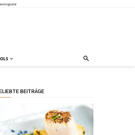
innspiele
OOLS
ELIEBTE BEITRÄGE