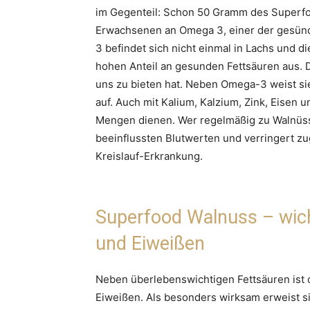
im Gegenteil: Schon 50 Gramm des Superfo
Erwachsenen an Omega 3, einer der gesünd
3 befindet sich nicht einmal in Lachs und 
hohen Anteil an gesunden Fettsäuren aus. D
uns zu bieten hat. Neben Omega-3 weist sie
auf. Auch mit Kalium, Kalzium, Zink, Eisen
Mengen dienen. Wer regelmäßig zu Walnüssen
beeinflussten Blutwerten und verringert zu
Kreislauf-Erkrankung.
Superfood Walnuss – wich
und Eiweißen
Neben überlebenswichtigen Fettsäuren ist 
Eiweißen. Als besonders wirksam erweist si