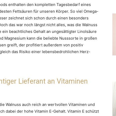
ods enthalten den kompletten Tagesbedarf eines
esten Fettsäuren für unseren Körper. So viel Omega-
dieser zeichnet sich schon durch einen besonders
och das war noch längst nicht alles, was die Walnuss
 ein beachtliches Gehalt an ungesättigter Linolsäure
 und Magnesium kann die beliebte Nusssorte in großen
 greift, der profitiert außerdem von positiv
gleich das Risiko einer lebensbedrohlichen Herz-
tiger Lieferant an Vitaminen
die Walnuss auch reich an wertvollen Vitaminen und
ch dabei der hohe Vitamin E-Gehalt. Vitamin E schützt