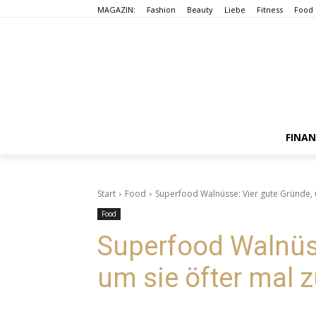
MAGAZIN:
Fashion
Beauty
Liebe
Fitness
Food
FINA
Start
Food
Superfood Walnüsse: Vier gute Gründe, 
Food
Superfood Walnüss
um sie öfter mal 