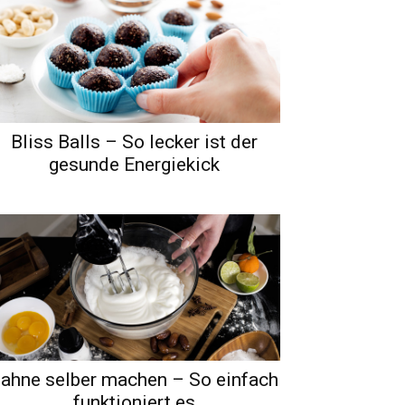
Bliss Balls – So lecker ist der
gesunde Energiekick
ahne selber machen – So einfach
funktioniert es