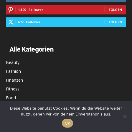
1,800
Follower
FOLGEN
677
Follower
FOLGEN
Alle Kategorien
Beauty
Fashion
Finanzen
Fitness
Food
Gewinnspiele
Diese Website benutzt Cookies. Wenn du die Website weiter
nutzt, gehen wir von deinem Einverständnis aus.
Health
OK
Karriere