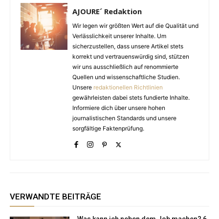
AJOURE´ Redaktion
Wir legen wir größten Wert auf die Qualität und
Verlässlichkeit unserer Inhalte. Um
sicherzustellen, dass unsere Artikel stets
korrekt und vertrauenswürdig sind, stützen
wir uns ausschließlich auf renommierte
Quellen und wissenschaftliche Studien.
Unsere
redaktionellen Richtlinien
gewährleisten dabei stets fundierte Inhalte.
Informiere dich über unsere hohen
journalistischen Standards und unsere
sorgfältige Faktenprüfung.
VERWANDTE BEITRÄGE
Was kann ich neben dem Job machen? 6