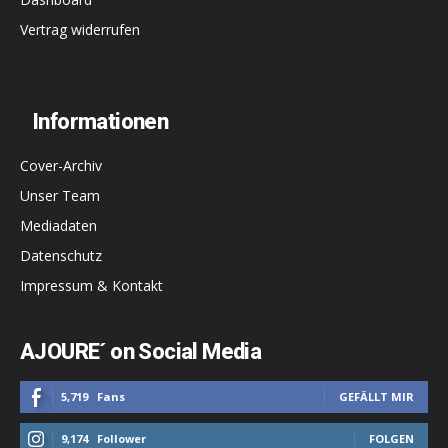
Vertrag widerrufen
Informationen
Cover-Archiv
Unser Team
Mediadaten
Datenschutz
Impressum & Kontakt
AJOURE´ on Social Media
5,719
Fans
GEFÄLLT MIR
9,174
Follower
FOLGEN