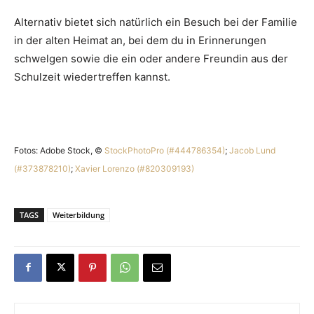
Alternativ bietet sich natürlich ein Besuch bei der Familie
in der alten Heimat an, bei dem du in Erinnerungen
schwelgen sowie die ein oder andere Freundin aus der
Schulzeit wiedertreffen kannst.
Fotos: Adobe Stock, ©
StockPhotoPro (#444786354)
;
Jacob Lund
(#373878210)
;
Xavier Lorenzo (#820309193)
TAGS
Weiterbildung