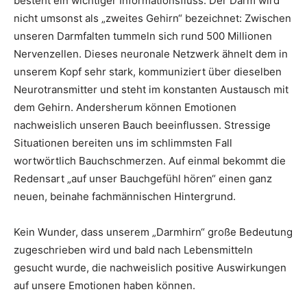
besteht ein wichtiger Informationsfluss. Der Darm wird
nicht umsonst als „zweites Gehirn“ bezeichnet: Zwischen
unseren Darmfalten tummeln sich rund 500 Millionen
Nervenzellen. Dieses neuronale Netzwerk ähnelt dem in
unserem Kopf sehr stark, kommuniziert über dieselben
Neurotransmitter und steht im konstanten Austausch mit
dem Gehirn. Andersherum können Emotionen
nachweislich unseren Bauch beeinflussen. Stressige
Situationen bereiten uns im schlimmsten Fall
wortwörtlich Bauchschmerzen. Auf einmal bekommt die
Redensart „auf unser Bauchgefühl hören“ einen ganz
neuen, beinahe fachmännischen Hintergrund.
Kein Wunder, dass unserem „Darmhirn“ große Bedeutung
zugeschrieben wird und bald nach Lebensmitteln
gesucht wurde, die nachweislich positive Auswirkungen
auf unsere Emotionen haben können.