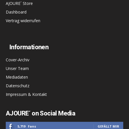
AJOURE´ Store
Dashboard
Vertrag widerrufen
Informationen
Cover-Archiv
Unser Team
Mediadaten
Datenschutz
Impressum & Kontakt
AJOURE´ on Social Media
5,719
Fans
GEFÄLLT MIR