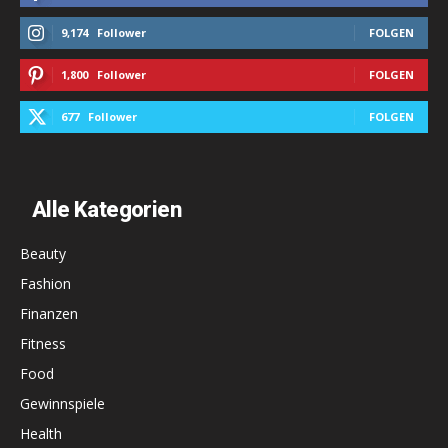
9,174
Follower
FOLGEN
1,800
Follower
FOLGEN
677
Follower
FOLGEN
Alle Kategorien
Beauty
Fashion
Finanzen
Fitness
Food
Gewinnspiele
Health