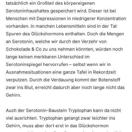
tatsächlich ein Großteil des körpereigenen
Serotoninhaushaltes gespeichert wird. Dieser ist bei
Menschen mit Depressionen in niedrigerer Konzentration
vorhanden. In manchen Lebensmitteln sind in der Tat
Spuren des Glückshormons enthalten. Doch die Mengen
an Serotonin, welche wir durch den Verzehr von
Schokolade & Co zu uns nehmen könnten, würden noch
lange keinen merkbaren Unterschied im
Serotoninspiegel hervorrufen – selbst wenn wir in
Ausnahmesituationen eine ganze Tafel in Rekordzeit
verputzen. Durch die Verdauung kommt der Botenstoff
zwar ins Blut, erreicht dadurch aber noch lange nicht das
Gehirn.
Auch der Serotonin-Baustein Tryptophan kann da nicht
viel ausrichten. Tryptophan gelangt zwar leichter ins
Gehirn, muss aber dort erst in das Glückshormon