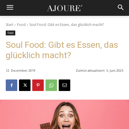
Start
Food
Soul Food: Gibt es Essen, das glücklich macht?
Food
Soul Food: Gibt es Essen, das
glücklich macht?
12. Dezember 2019
Zuletzt aktualisiert:
5. Juni 2025