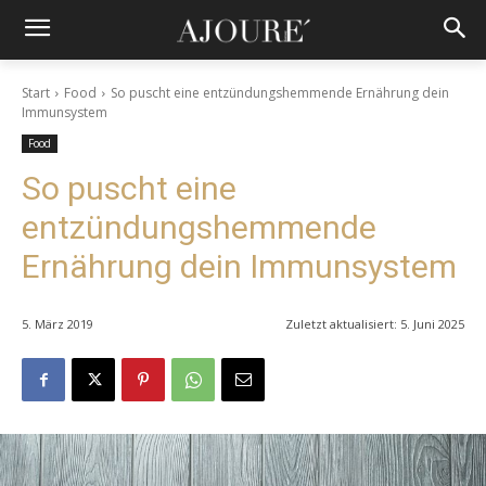
Start
Food
So puscht eine entzündungshemmende Ernährung dein
Immunsystem
Food
So puscht eine
entzündungshemmende
Ernährung dein Immunsystem
5. März 2019
Zuletzt aktualisiert:
5. Juni 2025