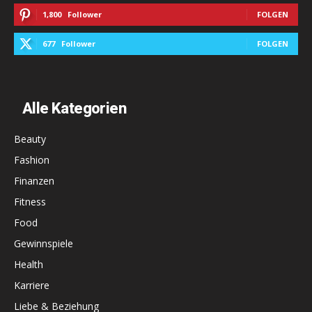
1,800
Follower
FOLGEN
677
Follower
FOLGEN
Alle Kategorien
Beauty
Fashion
Finanzen
Fitness
Food
Gewinnspiele
Health
Karriere
Liebe & Beziehung