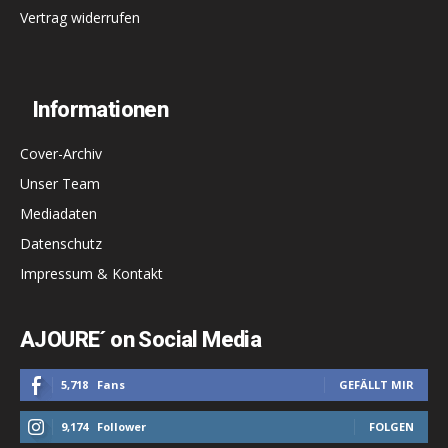
Vertrag widerrufen
Informationen
Cover-Archiv
Unser Team
Mediadaten
Datenschutz
Impressum & Kontakt
AJOURE´ on Social Media
5,718
Fans
GEFÄLLT MIR
9,174
Follower
FOLGEN