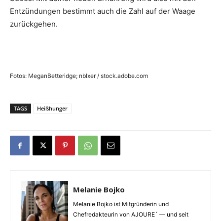
Entzündungen bestimmt auch die Zahl auf der Waage
zurückgehen.
Fotos: MeganBetteridge; nblxer / stock.adobe.com
TAGS
Heißhunger
Melanie Bojko
Melanie Bojko ist Mitgründerin und
Chefredakteurin von AJOURE´ — und seit