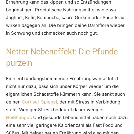
Ernährung kann das kippen und so Entzündungen
begünstigen. Probiotische Nahrungsmittel wie etwa
Joghurt, Kefir, Kombucha, saure Gurken oder Sauerkraut
wirken dagegen an. Die bringen deine Darmflora wieder
in Schwung und schmecken auch noch gut.
Netter Nebeneffekt: Die Pfunde
purzeln
Eine entzündungshemmende Ernährungsweise führt
nicht nur dazu, dass sich unser Körper wieder um die
eigentlichen Schadstoffe kümmern kann. Sie senkt auch
deinen
Cortisol-Spiegel
, der mit Stress in Verbindung
steht. Weniger Stress bedeutet daher weniger
Heißhunger
. Und gesunde Lebensmittel haben noch dazu
eine sehr viel geringere Kalorienzahl als Fast Food und
Süßes. Mit deiner neuen Ernährung wird also mit den