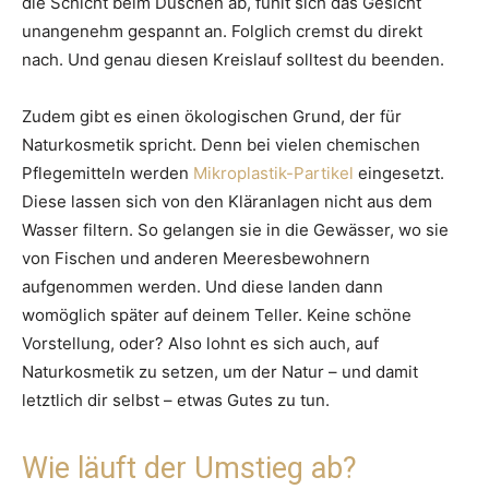
die Schicht beim Duschen ab, fühlt sich das Gesicht
unangenehm gespannt an. Folglich cremst du direkt
nach. Und genau diesen Kreislauf solltest du beenden.
Zudem gibt es einen ökologischen Grund, der für
Naturkosmetik spricht. Denn bei vielen chemischen
Pflegemitteln werden
Mikroplastik-Partikel
eingesetzt.
Diese lassen sich von den Kläranlagen nicht aus dem
Wasser filtern. So gelangen sie in die Gewässer, wo sie
von Fischen und anderen Meeresbewohnern
aufgenommen werden. Und diese landen dann
womöglich später auf deinem Teller. Keine schöne
Vorstellung, oder? Also lohnt es sich auch, auf
Naturkosmetik zu setzen, um der Natur – und damit
letztlich dir selbst – etwas Gutes zu tun.
Wie läuft der Umstieg ab?