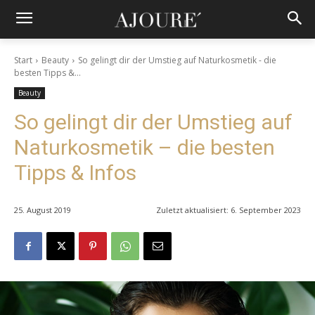
Start
Beauty
So gelingt dir der Umstieg auf Naturkosmetik - die
besten Tipps &...
Beauty
So gelingt dir der Umstieg auf
Naturkosmetik – die besten
Tipps & Infos
25. August 2019
Zuletzt aktualisiert:
6. September 2023