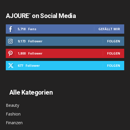
AJOURE´ on Social Media
5,718
Fans
GEFÄLLT MIR
9,173
Follower
FOLGEN
1,800
Follower
FOLGEN
677
Follower
FOLGEN
Alle Kategorien
Beauty
Fashion
Finanzen