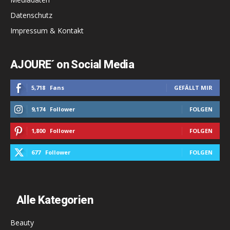
Datenschutz
Impressum & Kontakt
AJOURE´ on Social Media
5,718
Fans
GEFÄLLT MIR
9,174
Follower
FOLGEN
1,800
Follower
FOLGEN
677
Follower
FOLGEN
Alle Kategorien
Beauty