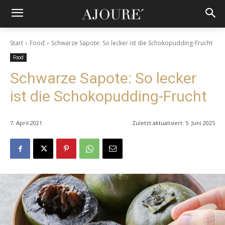
Start
Food
Schwarze Sapote: So lecker ist die Schokopudding-Frucht
Food
Schwarze Sapote: So lecker
ist die Schokopudding-Frucht
7. April 2021
Zuletzt aktualisiert:
5. Juni 2025