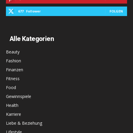
677
Follower
FOLGEN
Alle Kategorien
Beauty
Fashion
Finanzen
Fitness
Food
Gewinnspiele
Health
Karriere
Liebe & Beziehung
Lifestyle