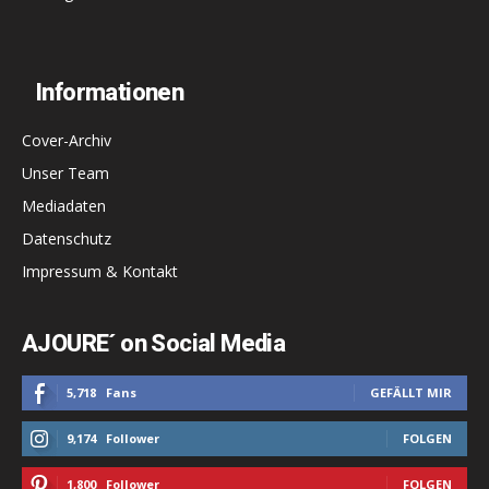
Informationen
Cover-Archiv
Unser Team
Mediadaten
Datenschutz
Impressum & Kontakt
AJOURE´ on Social Media
5,718
Fans
GEFÄLLT MIR
9,174
Follower
FOLGEN
1,800
Follower
FOLGEN