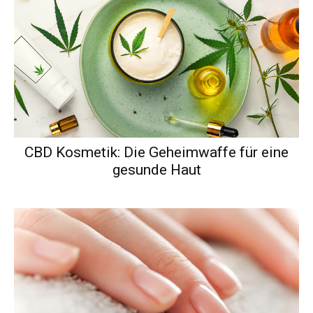
CBD Kosmetik: Die Geheimwaffe für eine
gesunde Haut