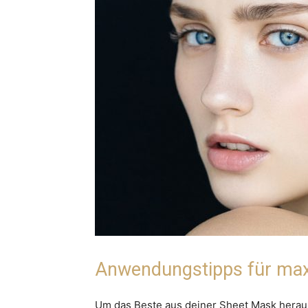
Anwendungstipps für max
Um das Beste aus deiner Sheet Mask herausz