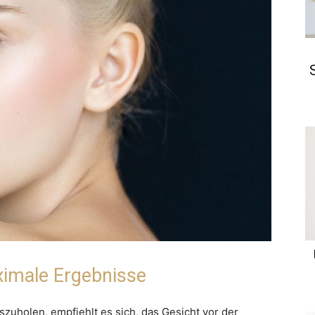
imale Ergebnisse
uholen, empfiehlt es sich, das Gesicht vor der