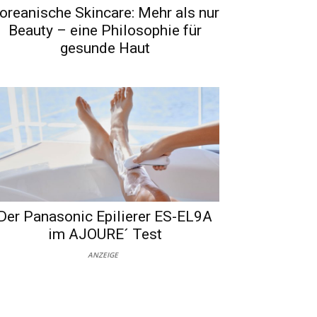
oreanische Skincare: Mehr als nur
Beauty – eine Philosophie für
gesunde Haut
Der Panasonic Epilierer ES-EL9A
im AJOURE´ Test
ANZEIGE