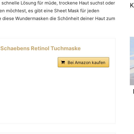
e schnelle Lösung für müde, trockene Haut suchst oder
K
en möchtest, es gibt eine Sheet Mask für jeden
 wie diese Wundermasken die Schönheit deiner Haut zum
Schaebens Retinol Tuchmaske
Bei Amazon kaufen