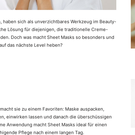
, haben sich als unverzichtbares Werkzeug im Beauty-
sche Lösung für diejenigen, die traditionelle Creme-
nden. Doch was macht Sheet Masks so besonders und
auf das nächste Level heben?
macht sie zu einem Favoriten: Maske auspacken,
egen, einwirken lassen und danach die überschüssigen
eme Anwendung macht Sheet Masks ideal für einen
uhigende Pflege nach einem langen Tag.