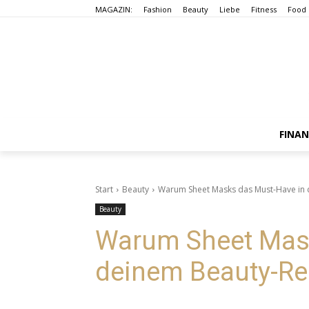
MAGAZIN:
Fashion
Beauty
Liebe
Fitness
Food
FINA
Start
Beauty
Warum Sheet Masks das Must-Have in 
Beauty
Warum Sheet Mask
deinem Beauty-Rep