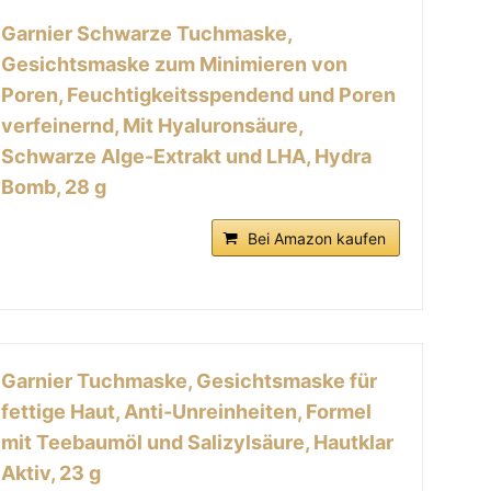
Garnier Schwarze Tuchmaske,
Gesichtsmaske zum Minimieren von
Poren, Feuchtigkeitsspendend und Poren
verfeinernd, Mit Hyaluronsäure,
Schwarze Alge-Extrakt und LHA, Hydra
Bomb, 28 g
Bei Amazon kaufen
Garnier Tuchmaske, Gesichtsmaske für
fettige Haut, Anti-Unreinheiten, Formel
mit Teebaumöl und Salizylsäure, Hautklar
Aktiv, 23 g