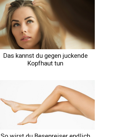
Das kannst du gegen juckende
Kopfhaut tun
So wirst du Besenreiser endlich