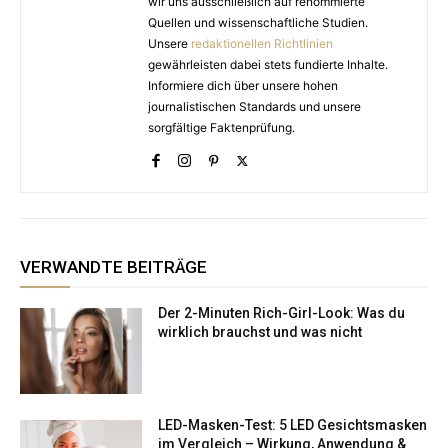
wir uns ausschließlich auf renommierte
Quellen und wissenschaftliche Studien.
Unsere
redaktionellen Richtlinien
gewährleisten dabei stets fundierte Inhalte.
Informiere dich über unsere hohen
journalistischen Standards und unsere
sorgfältige Faktenprüfung.
VERWANDTE BEITRÄGE
Der 2-Minuten Rich-Girl-Look: Was du
wirklich brauchst und was nicht
LED-Masken-Test: 5 LED Gesichtsmasken
im Vergleich – Wirkung, Anwendung &