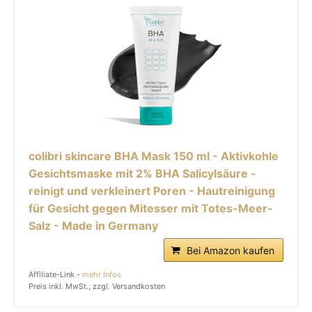
colibri skincare BHA Mask 150 ml - Aktivkohle
Gesichtsmaske mit 2% BHA Salicylsäure -
reinigt und verkleinert Poren - Hautreinigung
für Gesicht gegen Mitesser mit Totes-Meer-
Salz - Made in Germany
Bei Amazon kaufen
Affiliate-Link -
mehr Infos
Preis inkl. MwSt., zzgl. Versandkosten