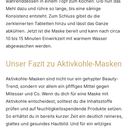
währenddessen in einem Topf zum Kochen. Gib nun das
Mehl dazu und rühre so lange, bis eine sämige
Konsistenz entsteht. Zum Schluss gibst du die
zerkleinerten Tabletten hinzu und lässt das Ganze
abkühlen. Jetzt ist die Maske bereit und kann nach circa
10 bis 15 Minuten Einwirkzeit mit warmem Wasser
abgewaschen werden.
Unser Fazit zu Aktivkohle-Masken
Aktivkohle-Masken sind nicht nur ein gehypter Beauty-
Trend, sondern vor allem ein pfiffiges Mittel gegen
Mitesser und Co. Wenn du dich für eine Maske mit
Aktivkohle entscheidest, solltest du die Inhaltsstoffe
prüfen und auf feuchtigkeitsspendende Produkte setzen.
So erhältst du in bereits kurzer Zeit ein deutlich reineres,
glattes und gesundes Hautbild. Und für ein witziges