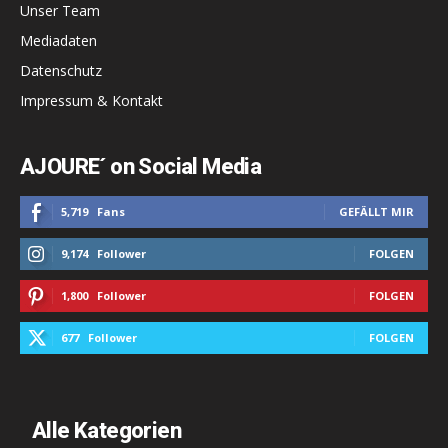
Unser Team
Mediadaten
Datenschutz
Impressum & Kontakt
AJOURE´ on Social Media
5,719
Fans
GEFÄLLT MIR
9,174
Follower
FOLGEN
1,800
Follower
FOLGEN
677
Follower
FOLGEN
Alle Kategorien