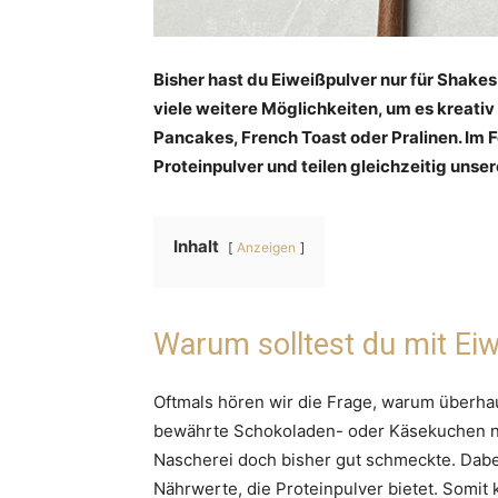
Bisher hast du Eiweißpulver nur für Shake
viele weitere Möglichkeiten, um es kreativ e
Pancakes, French Toast oder Pralinen. Im F
Proteinpulver und teilen gleichzeitig unser
Inhalt
Anzeigen
Warum solltest du mit Ei
Oftmals hören wir die Frage, warum überhau
bewährte Schokoladen- oder Käsekuchen nu
Nascherei doch bisher gut schmeckte. Dabe
Nährwerte, die Proteinpulver bietet. Somi