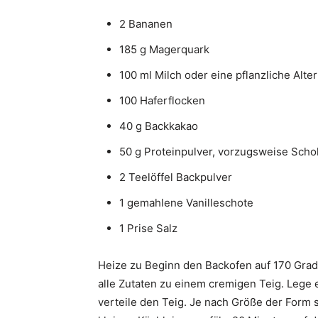
2 Bananen
185 g Magerquark
100 ml Milch oder eine pflanzliche Alter
100 Haferflocken
40 g Backkakao
50 g Proteinpulver, vorzugsweise Scho
2 Teelöffel Backpulver
1 gemahlene Vanilleschote
1 Prise Salz
Heize zu Beginn den Backofen auf 170 Grad
alle Zutaten zu einem cremigen Teig. Lege
verteile den Teig. Je nach Größe der Form 