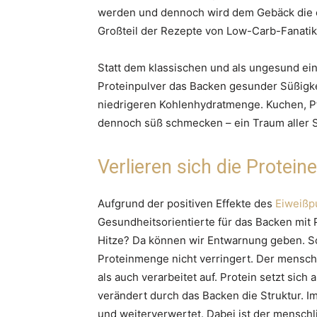
werden und dennoch wird dem Gebäck die e
Großteil der Rezepte von Low-Carb-Fanatik
Statt dem klassischen und als ungesund ei
Proteinpulver das Backen gesunder Süßigkei
niedrigeren Kohlenhydratmenge. Kuchen, P
dennoch süß schmecken – ein Traum aller 
Verlieren sich die Protei
Aufgrund der positiven Effekte des
Eiweißp
Gesundheitsorientierte für das Backen mit 
Hitze? Da können wir Entwarnung geben. S
Proteinmenge nicht verringert. Der mensch
als auch verarbeitet auf. Protein setzt s
verändert durch das Backen die Struktur. I
und weiterverwertet. Dabei ist der mensc