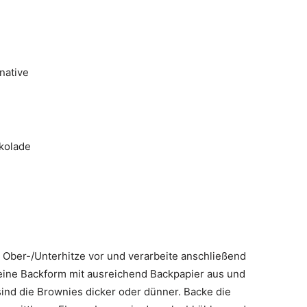
native
kolade
 Ober-/Unterhitze vor und verarbeite anschließend
 eine Backform mit ausreichend Backpapier aus und
sind die Brownies dicker oder dünner. Backe die