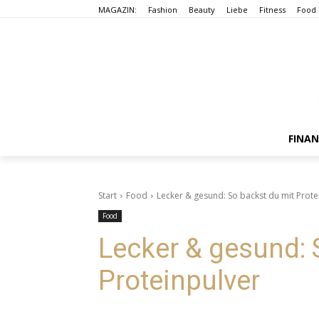
MAGAZIN:
Fashion
Beauty
Liebe
Fitness
Food
FINA
Start
Food
Lecker & gesund: So backst du mit Prote
Food
Lecker & gesund: 
Proteinpulver