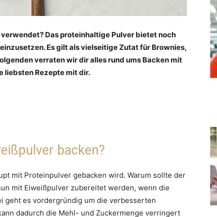
s verwendet? Das proteinhaltige Pulver bietet noch
inzusetzen. Es gilt als vielseitige Zutat für Brownies,
olgenden verraten wir dir alles rund ums Backen mit
e liebsten Rezepte mit dir.
weißpulver backen?
pt mit Proteinpulver gebacken wird. Warum sollte der
n mit Eiweißpulver zubereitet werden, wenn die
i geht es vordergründig um die verbesserten
t kann dadurch die Mehl- und Zuckermenge verringert