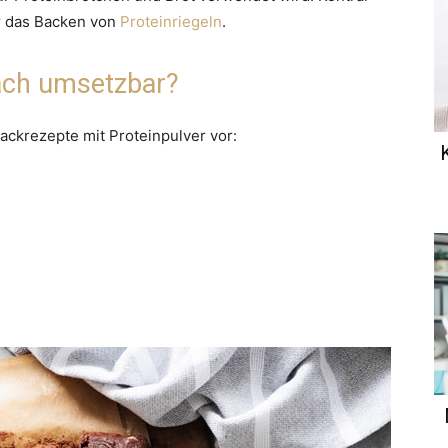
 das Backen von
Proteinriegeln
.
ach umsetzbar?
Backrezepte mit Proteinpulver vor: