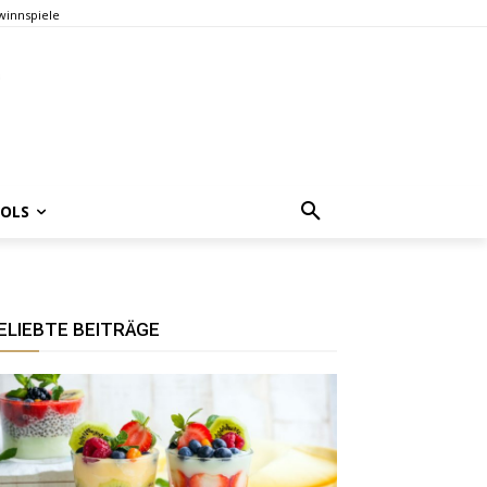
innspiele
OOLS
ELIEBTE BEITRÄGE