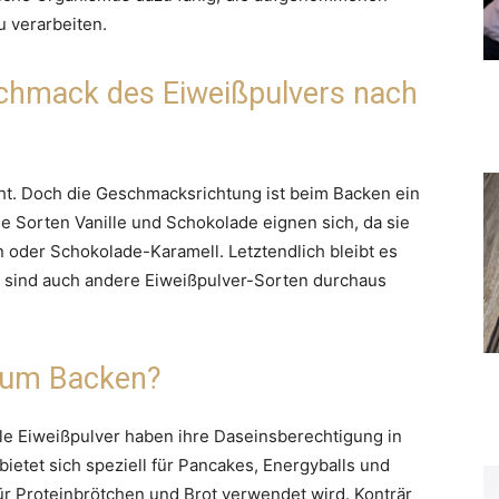
u verarbeiten.
schmack des Eiweißpulvers nach
ht. Doch die Geschmacksrichtung ist beim Backen ein
 Sorten Vanille und Schokolade eignen sich, da sie
n oder Schokolade-Karamell. Letztendlich bleibt es
 sind auch andere Eiweißpulver-Sorten durchaus
 zum Backen?
e Eiweißpulver haben ihre Daseinsberechtigung in
ietet sich speziell für Pancakes, Energyballs und
r Proteinbrötchen und Brot verwendet wird. Konträr