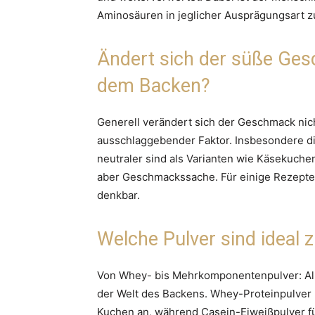
Aminosäuren in jeglicher Ausprägungsart z
Ändert sich der süße Ge
dem Backen?
Generell verändert sich der Geschmack nic
ausschlaggebender Faktor. Insbesondere die
neutraler sind als Varianten wie Käsekuche
aber Geschmackssache. Für einige Rezepte
denkbar.
Welche Pulver sind ideal
Von Whey- bis Mehrkomponentenpulver: All
der Welt des Backens. Whey-Proteinpulver b
Kuchen an, während Casein-Eiweißpulver fü