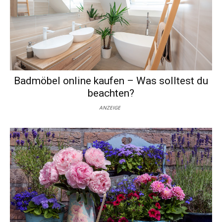
Badmöbel online kaufen – Was solltest du
beachten?
ANZEIGE