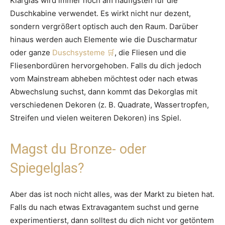
Klarglas wird immer noch am häufigsten für die
Duschkabine verwendet. Es wirkt nicht nur dezent,
sondern vergrößert optisch auch den Raum. Darüber
hinaus werden auch Elemente wie die Duscharmatur
oder ganze
Duschsysteme
, die Fliesen und die
Fliesenbordüren hervorgehoben. Falls du dich jedoch
vom Mainstream abheben möchtest oder nach etwas
Abwechslung suchst, dann kommt das Dekorglas mit
verschiedenen Dekoren (z. B. Quadrate, Wassertropfen,
Streifen und vielen weiteren Dekoren) ins Spiel.
Magst du Bronze- oder
Spiegelglas?
Aber das ist noch nicht alles, was der Markt zu bieten hat.
Falls du nach etwas Extravagantem suchst und gerne
experimentierst, dann solltest du dich nicht vor getöntem