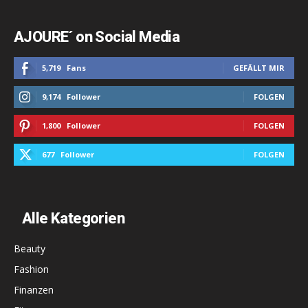
AJOURE´ on Social Media
5,719
Fans
GEFÄLLT MIR
9,174
Follower
FOLGEN
1,800
Follower
FOLGEN
677
Follower
FOLGEN
Alle Kategorien
Beauty
Fashion
Finanzen