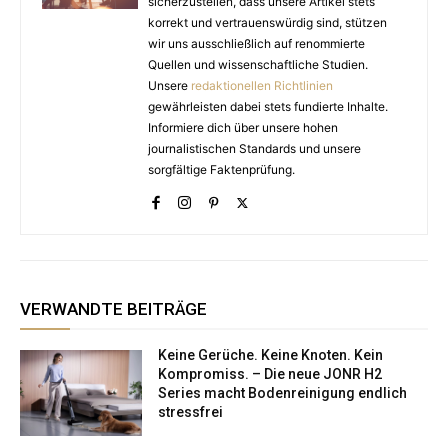
sicherzustellen, dass unsere Artikel stets
korrekt und vertrauenswürdig sind, stützen
wir uns ausschließlich auf renommierte
Quellen und wissenschaftliche Studien.
Unsere
redaktionellen Richtlinien
gewährleisten dabei stets fundierte Inhalte.
Informiere dich über unsere hohen
journalistischen Standards und unsere
sorgfältige Faktenprüfung.
VERWANDTE BEITRÄGE
Keine Gerüche. Keine Knoten. Kein
Kompromiss. – Die neue JONR H2
Series macht Bodenreinigung endlich
stressfrei