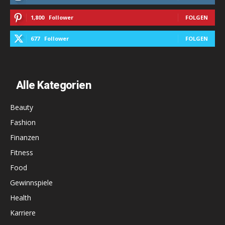
1,800
Follower
FOLGEN
677
Follower
FOLGEN
Alle Kategorien
Beauty
Fashion
Finanzen
Fitness
Food
Gewinnspiele
Health
Karriere