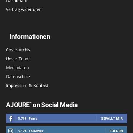
Dashboard
Vertrag widerrufen
Informationen
Cover-Archiv
Unser Team
Mediadaten
Datenschutz
Impressum & Kontakt
AJOURE´ on Social Media
5,718
Fans
GEFÄLLT MIR
9,174
Follower
FOLGEN