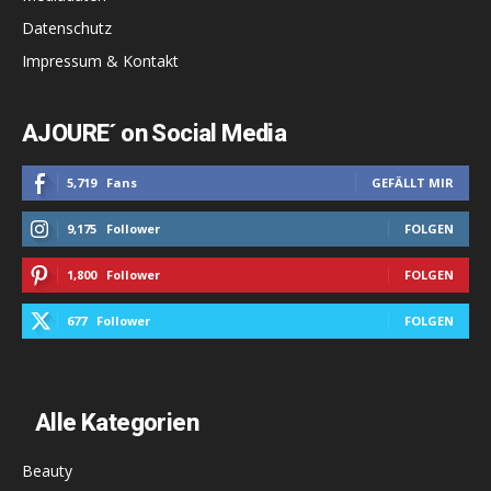
Datenschutz
Impressum & Kontakt
AJOURE´ on Social Media
5,719
Fans
GEFÄLLT MIR
9,175
Follower
FOLGEN
1,800
Follower
FOLGEN
677
Follower
FOLGEN
Alle Kategorien
Beauty