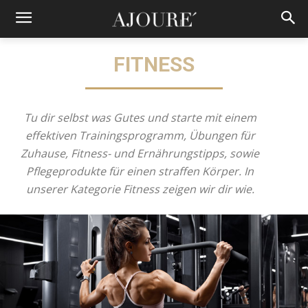
FITNESS
Tu dir selbst was Gutes und starte mit einem
effektiven Trainingsprogramm, Übungen für
Zuhause, Fitness- und Ernährungstipps, sowie
Pflegeprodukte für einen straffen Körper. In
unserer Kategorie Fitness zeigen wir dir wie.