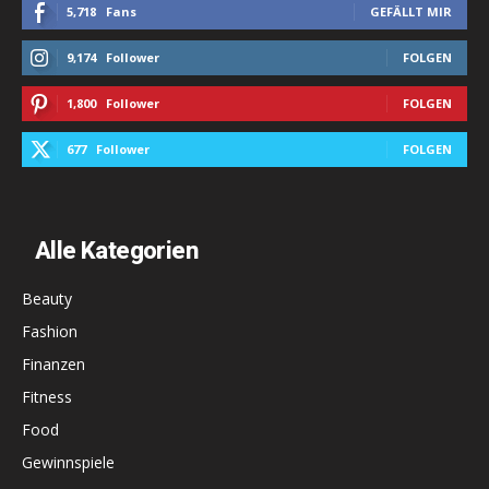
5,718
Fans
GEFÄLLT MIR
9,174
Follower
FOLGEN
1,800
Follower
FOLGEN
677
Follower
FOLGEN
Alle Kategorien
Beauty
Fashion
Finanzen
Fitness
Food
Gewinnspiele