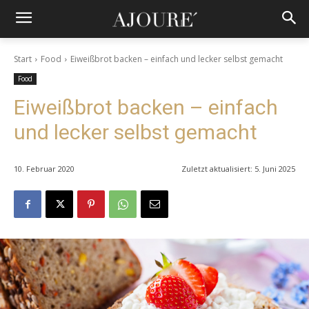
Start
Food
Eiweißbrot backen – einfach und lecker selbst gemacht
Food
Eiweißbrot backen – einfach
und lecker selbst gemacht
10. Februar 2020
Zuletzt aktualisiert:
5. Juni 2025