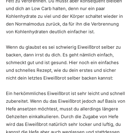
Fett zu verbrennen. Du musst aber konsequent bleiben
und dich an Low Carb halten, denn nur ein paar
Kohlenhydrate zu viel und der Körper schaltet wieder in
den Normalmodus zurück, da für ihn die Verbrennung
von Kohlenhydraten deutlich einfacher ist.
Wenn du glaubst es sei schwierig Eiweißbrot selber zu
backen, dann irrst du dich. Es geht nämlich einfach,
schmeckt gut und ist gesund. Hier noch ein einfaches
und schnelles Rezept, wie du dein erstes und sicher
nicht dein letztes Eiweißbrot selber backen kannst:
Ein herkömmliches Eiweißbrot ist sehr leicht und schnell
zubereitet. Wenn du das Eiweißbrot jedoch auf Basis von
Hefe ansetzen möchtest, musst du allerdings längere
Gehzeiten einkalkulieren. Durch die Zugabe von Hefe
wird das Eiweißbrot natürlich sehr locker und luftig, du
kannst die Hefe aber auch weglassen und stattdessen