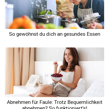
So gewöhnst du dich an gesundes Essen
Abnehmen für Faule: Trotz Bequemlichkeit
abnehmen? So funktioniert’s!