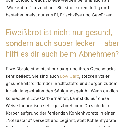
oder „Cloud breads“. Diese werden bei uns auch als
„Wolkenbrot“ bezeichnet. Sie sind extrem luftig und
bestehen meist nur aus Ei, Frischkäse und Gewürzen.
Eiweißbrot ist nicht nur gesund,
sondern auch super lecker – aber
hilft es dir auch beim Abnehmen?
Eiweißbrote sind nicht nur aufgrund ihres Geschmacks
sehr beliebt. Sie sind auch
Low Carb
, stecken voller
gesundheitsfördernder Inhaltsstoffe und sorgen zudem
für ein langanhaltendes Sättigungsgefühl. Wenn du dich
konsequent Low Carb ernährst, kannst du auf diese
Weise theoretisch sehr gut abnehmen. Da sich dein
Körper aufgrund der fehlenden Kohlenhydrate in einen
„Notzustand“ versetzt und beginnt, statt Kohlenhydrate