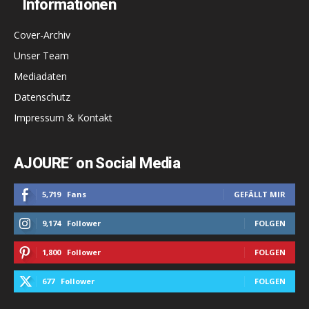
Informationen
Cover-Archiv
Unser Team
Mediadaten
Datenschutz
Impressum & Kontakt
AJOURE´ on Social Media
5,719
Fans
GEFÄLLT MIR
9,174
Follower
FOLGEN
1,800
Follower
FOLGEN
677
Follower
FOLGEN