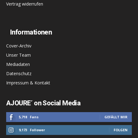
Vertrag widerrufen
Informationen
Cover-Archiv
Unser Team
Mediadaten
Datenschutz
Impressum & Kontakt
AJOURE´ on Social Media
5,718
Fans
GEFÄLLT MIR
9,173
Follower
FOLGEN