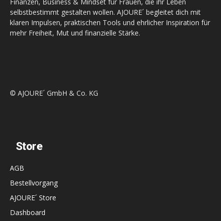
Finanzen, Business & Mindset für Frauen, die ihr Leben
selbstbestimmt gestalten wollen. AJOURE´ begleitet dich mit
klaren Impulsen, praktischen Tools und ehrlicher Inspiration für
mehr Freiheit, Mut und finanzielle Stärke.
© AJOURE´ GmbH & Co. KG
Store
AGB
Bestellvorgang
AJOURE´ Store
Dashboard