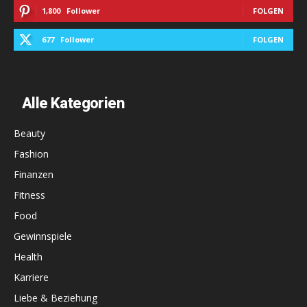
1,800
Follower
FOLGEN
677
Follower
FOLGEN
Alle Kategorien
Beauty
Fashion
Finanzen
Fitness
Food
Gewinnspiele
Health
Karriere
Liebe & Beziehung