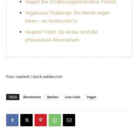
Vegan! Der Ernährungstrend ohne Fleisch
Veganuary Challenge: Ein Monat vegan
leben – so funktioniert‘s
Veganer Fisch: So lecker sind die
pflanzlichen Alternativen
Foto: nadianb / stock.adobe.com
TAGS
Abnehmen
Backen
Low-Carb
Vegan