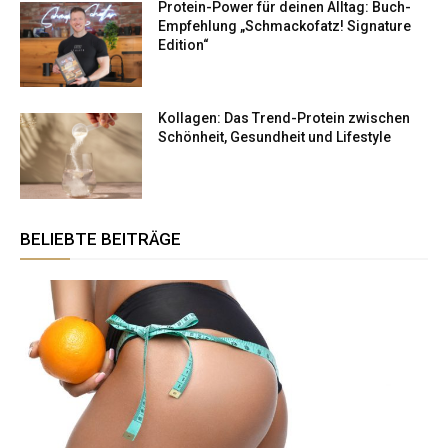
Protein-Power für deinen Alltag: Buch-
Empfehlung „Schmackofatz! Signature
Edition“
Kollagen: Das Trend-Protein zwischen
Schönheit, Gesundheit und Lifestyle
BELIEBTE BEITRÄGE