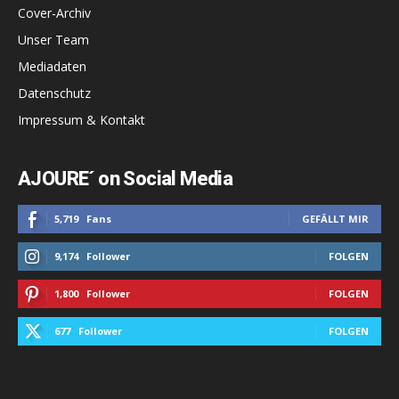
Cover-Archiv
Unser Team
Mediadaten
Datenschutz
Impressum & Kontakt
AJOURE´ on Social Media
5,719
Fans
GEFÄLLT MIR
9,174
Follower
FOLGEN
1,800
Follower
FOLGEN
677
Follower
FOLGEN