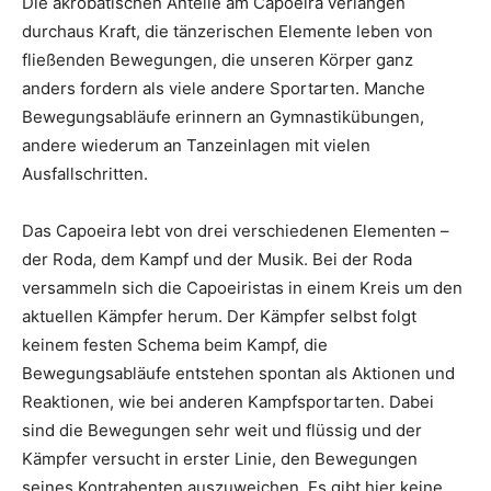
Die akrobatischen Anteile am Capoeira verlangen
durchaus Kraft, die tänzerischen Elemente leben von
fließenden Bewegungen, die unseren Körper ganz
anders fordern als viele andere Sportarten. Manche
Bewegungsabläufe erinnern an Gymnastikübungen,
andere wiederum an Tanzeinlagen mit vielen
Ausfallschritten.
Das Capoeira lebt von drei verschiedenen Elementen –
der Roda, dem Kampf und der Musik. Bei der Roda
versammeln sich die Capoeiristas in einem Kreis um den
aktuellen Kämpfer herum. Der Kämpfer selbst folgt
keinem festen Schema beim Kampf, die
Bewegungsabläufe entstehen spontan als Aktionen und
Reaktionen, wie bei anderen Kampfsportarten. Dabei
sind die Bewegungen sehr weit und flüssig und der
Kämpfer versucht in erster Linie, den Bewegungen
seines Kontrahenten auszuweichen. Es gibt hier keine