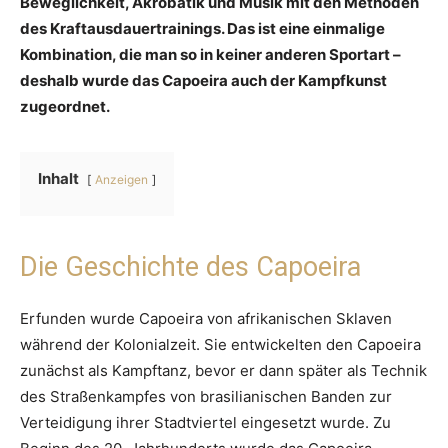
Beweglichkeit, Akrobatik und Musik mit den Methoden
des Kraftausdauertrainings. Das ist eine einmalige
Kombination, die man so in keiner anderen Sportart –
deshalb wurde das Capoeira auch der Kampfkunst
zugeordnet.
Inhalt
Anzeigen
Die Geschichte des Capoeira
Erfunden wurde Capoeira von afrikanischen Sklaven
während der Kolonialzeit. Sie entwickelten den Capoeira
zunächst als Kampftanz, bevor er dann später als Technik
des Straßenkampfes von brasilianischen Banden zur
Verteidigung ihrer Stadtviertel eingesetzt wurde. Zu