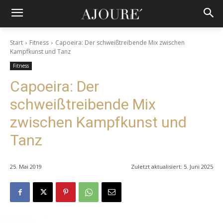
Start
Fitness
Capoeira: Der schweißtreibende Mix zwischen
Kampfkunst und Tanz
Fitness
Capoeira: Der
schweißtreibende Mix
zwischen Kampfkunst und
Tanz
25. Mai 2019
Zuletzt aktualisiert:
5. Juni 2025