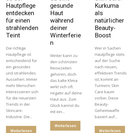
Hautpflege
gesunde
Kurkuma
entdecken
Haut
als
für einen
während
natürlicher
strahlenden
deiner
Beauty-
Teint
Winterferie
Boost
n
Die richtige
Wer in Sachen
Hautpflege ist
Hautpflege stets
Winter kann zu
entscheidend für
auf der Suche
den schönsten
ein gesundes
nach neuen,
Reisezeiten
und strahlendes
effektiven Trends
gehören, doch
Aussehen. Immer
ist, kommt an
das kalte Klima
mehr Menschen
Turmeric Skin
wirkt sich oft
interessieren sich
Care kaum
negativ auf deine
für die neuesten
vorbei. Diese
Haut aus. Zum
Trends in der
Beauty-
Glück kannst du
Skincare-
Geheimwaffe
mit ein...
Industrie. Die...
basiert auf...
Weiterlesen
Weiterlesen
Weiterlesen