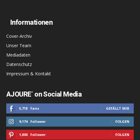
Informationen
Cover-Archiv
Unser Team
Mediadaten
Datenschutz
Impressum & Kontakt
AJOURE´ on Social Media
5,718
Fans
GEFÄLLT MIR
9,174
Follower
FOLGEN
1,800
Follower
FOLGEN