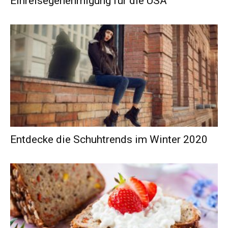
Einreisegenehmigung für die USA
Entdecke die Schuhtrends im Winter 2020