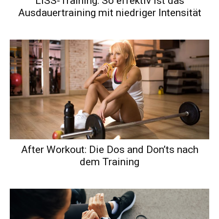
LISS-Training: So effektiv ist das
Ausdauertraining mit niedriger Intensität
After Workout: Die Dos and Don’ts nach
dem Training