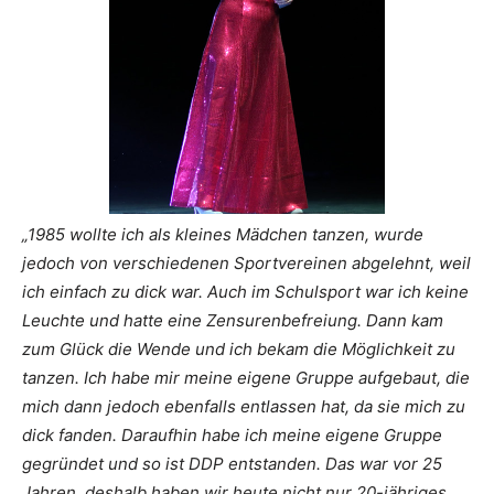
„1985 wollte ich als kleines Mädchen tanzen, wurde
jedoch von verschiedenen Sportvereinen abgelehnt, weil
ich einfach zu dick war. Auch im Schulsport war ich keine
Leuchte und hatte eine Zensurenbefreiung. Dann kam
zum Glück die Wende und ich bekam die Möglichkeit zu
tanzen. Ich habe mir meine eigene Gruppe aufgebaut, die
mich dann jedoch ebenfalls entlassen hat, da sie mich zu
dick fanden. Daraufhin habe ich meine eigene Gruppe
gegründet und so ist DDP entstanden. Das war vor 25
Jahren, deshalb haben wir heute nicht nur 20-jähriges