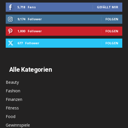
5,718
Fans
GEFÄLLT MIR
9,174
Follower
FOLGEN
1,800
Follower
FOLGEN
677
Follower
FOLGEN
Alle Kategorien
Beauty
Fashion
Finanzen
Fitness
Food
Gewinnspiele