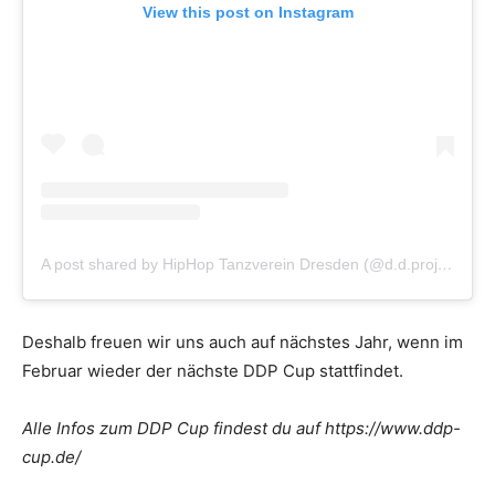
View this post on Instagram
A post shared by HipHop Tanzverein Dresden (@d.d.project_)
Deshalb freuen wir uns auch auf nächstes Jahr, wenn im
Februar wieder der nächste DDP Cup stattfindet.
Alle Infos zum DDP Cup findest du auf https://www.ddp-
cup.de/