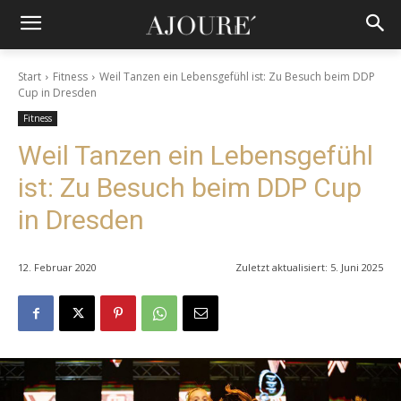
Start
Fitness
Weil Tanzen ein Lebensgefühl ist: Zu Besuch beim DDP
Cup in Dresden
Fitness
Weil Tanzen ein Lebensgefühl
ist: Zu Besuch beim DDP Cup
in Dresden
12. Februar 2020
Zuletzt aktualisiert:
5. Juni 2025