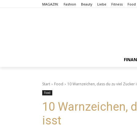
MAGAZIN:
Fashion
Beauty
Liebe
Fitness
Food
FINA
Start
Food
10 Warnzeichen, dass du zu viel Zucker i
Food
10 Warnzeichen, d
isst