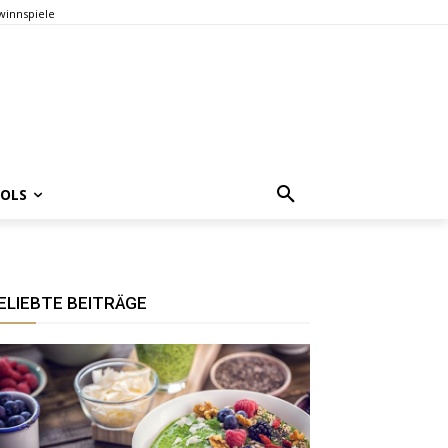
innspiele
OOLS
ELIEBTE BEITRÄGE