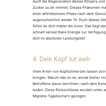
Auch die Regeneration deines Körpers und
Zucker zu dir nimmst. Dieses Phänomen mag d
einer antriebslosen Phase nach dem Genus
augenscheinlich wieder fit. Doch dieses Ge
fühlst du dich matter als zuvor. Das liegt 
schnell verwertbare Energie zur Verfügung g
dich im absoluten Leistungstief.
4. Dein Kopf tut weh
Viele Arten von Kopfschmerzen lassen sic
bringen. Warum das so ist, wurde bisher nich
Betroffene davon berichten, nach dem Kons
leiden. Diese Rückschlüsse wurden unter 
Migräne-Tagebüchern gezogen.