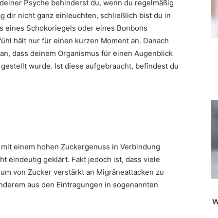
 deiner Psyche behinderst du, wenn du regelmäßig
ir nicht ganz einleuchten, schließlich bist du in
s eines Schokoriegels oder eines Bonbons
fühl hält nur für einen kurzen Moment an. Danach
daran, dass deinem Organismus für einen Augenblick
estellt wurde. Ist diese aufgebraucht, befindest du
h mit einem hohen Zuckergenuss in Verbindung
t eindeutig geklärt. Fakt jedoch ist, dass viele
um von Zucker verstärkt an Migräneattacken zu
anderem aus den Eintragungen in sogenannten
w