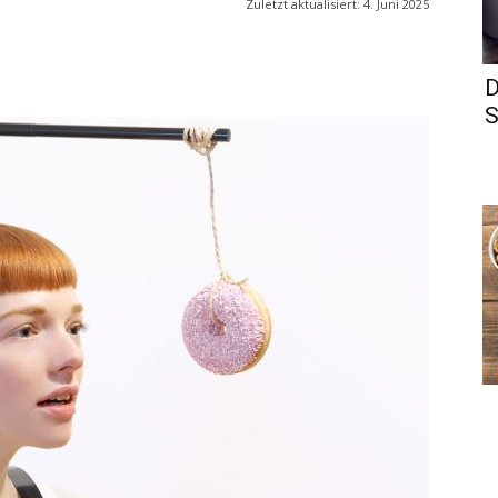
Zuletzt aktualisiert:
4. Juni 2025
D
S