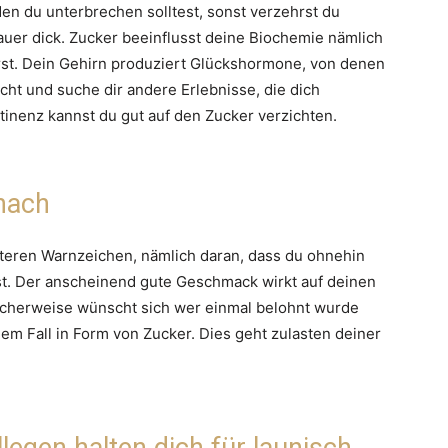
 den du unterbrechen solltest, sonst verzehrst du
uer dick. Zucker beeinflusst deine Biochemie nämlich
st. Dein Gehirn produziert Glückshormone, von denen
ht und suche dir andere Erlebnisse, die dich
tinenz kannst du gut auf den Zucker verzichten.
 nach
teren Warnzeichen, nämlich daran, dass du ohnehin
t. Der anscheinend gute Geschmack wirkt auf deinen
icherweise wünscht sich wer einmal belohnt wurde
inem Fall in Form von Zucker. Dies geht zulasten deiner
legen halten dich für launisch