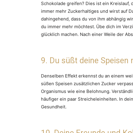
Schokolade greifen? Dies ist ein Kreislauf,
immer mehr Zuckerhaltiges und wirst auf Da
dahingehend, dass du von ihm abhängig wir
du immer mehr möchtest. Übe dich im Verzic
glücklich machen. Nach einer Weile der Abs
9. Du süßt deine Speisen
Denselben Effekt erkennst du an einem wei
süßen Speisen zusätzlichen Zucker verpass
Organismus wie eine Belohnung. Verständl
häufiger ein paar Streicheleinheiten. In de
Gesundheit.
10. Deine Freunde und Kol