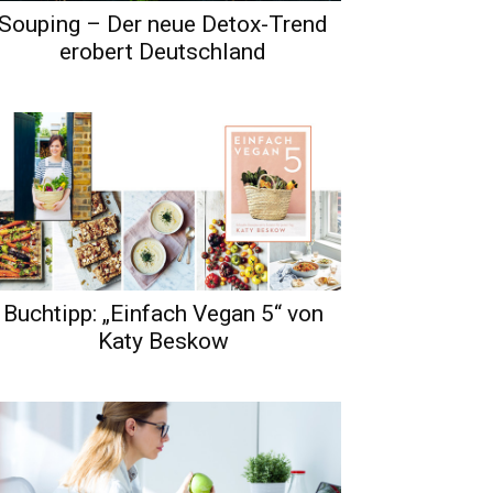
Souping – Der neue Detox-Trend
erobert Deutschland
Buchtipp: „Einfach Vegan 5“ von
Katy Beskow