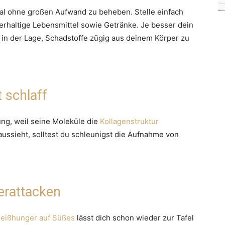
al ohne großen Aufwand zu beheben. Stelle einfach
erhaltige Lebensmittel sowie Getränke. Je besser dein
r in der Lage, Schadstoffe zügig aus deinem Körper zu
 schlaff
ung, weil seine Moleküle die
Kollagenstruktur
aussieht, solltest du schleunigst die Aufnahme von
erattacken
eißhunger auf Süßes
lässt dich schon wieder zur Tafel