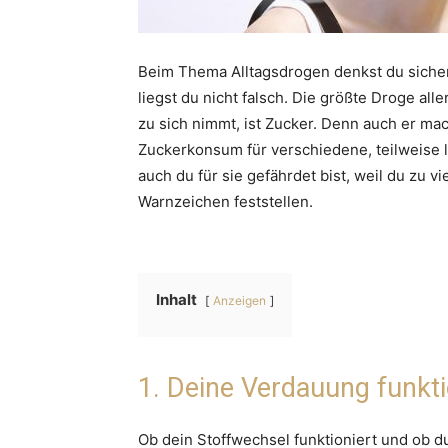
Beim Thema Alltagsdrogen denkst du sicherl
liegst du nicht falsch. Die größte Droge al
zu sich nimmt, ist Zucker. Denn auch er mac
Zuckerkonsum für verschiedene, teilweise 
auch du für sie gefährdet bist, weil du zu v
Warnzeichen feststellen.
Inhalt
Anzeigen
1. Deine Verdauung funktio
Ob dein Stoffwechsel funktioniert und ob d