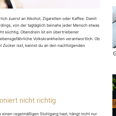
ich zuerst an Alkohol, Zigaretten oder Kaffee. Damit
lerdings, von der tagtäglich beinahe jeder Mensch etwas
ht süchtig. Obendrein ist ein übertriebener
lebensgefährliche Volkskrankheiten verantwortlich. Ob
iel Zucker isst, kannst du an den nachfolgenden
G
niert nicht richtig
u einen regelmäßigen Stuhlgang hast, hängt nicht nur