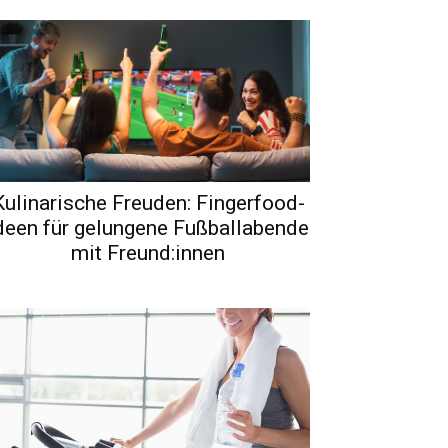
Kulinarische Freuden: Fingerfood-
deen für gelungene Fußballabende
mit Freund:innen