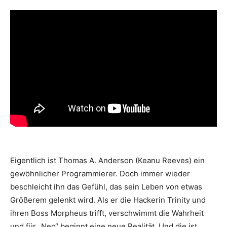
Eigentlich ist Thomas A. Anderson (Keanu Reeves) ein
gewöhnlicher Programmierer. Doch immer wieder
beschleicht ihn das Gefühl, das sein Leben von etwas
Größerem gelenkt wird. Als er die Hackerin Trinity und
ihren Boss Morpheus trifft, verschwimmt die Wahrheit
und für „Neo“ beginnt eine neue Realität. Und die ist