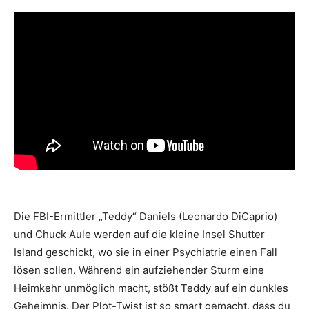
Die FBI-Ermittler „Teddy“ Daniels (Leonardo DiCaprio)
und Chuck Aule werden auf die kleine Insel Shutter
Island geschickt, wo sie in einer Psychiatrie einen Fall
lösen sollen. Während ein aufziehender Sturm eine
Heimkehr unmöglich macht, stößt Teddy auf ein dunkles
Geheimnis. Der Plot-Twist ist so smart gemacht, dass du