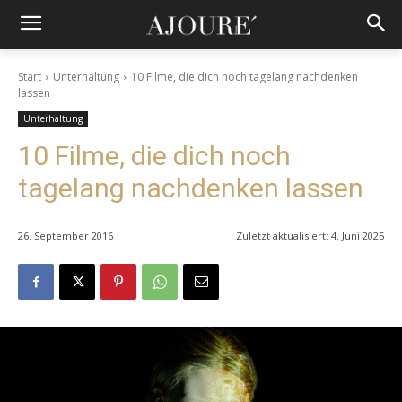
Start
Unterhaltung
10 Filme, die dich noch tagelang nachdenken
lassen
Unterhaltung
10 Filme, die dich noch
tagelang nachdenken lassen
26. September 2016
Zuletzt aktualisiert:
4. Juni 2025