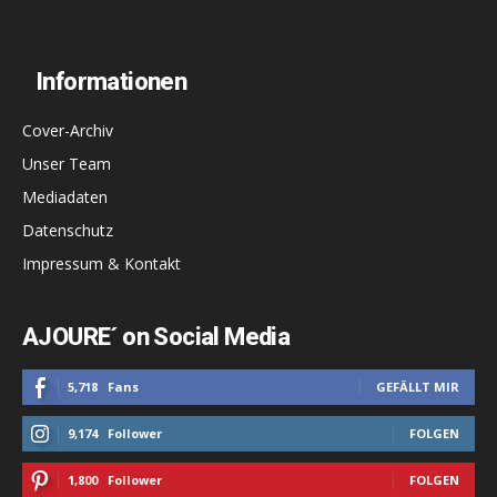
Informationen
Cover-Archiv
Unser Team
Mediadaten
Datenschutz
Impressum & Kontakt
AJOURE´ on Social Media
5,718
Fans
GEFÄLLT MIR
9,174
Follower
FOLGEN
1,800
Follower
FOLGEN